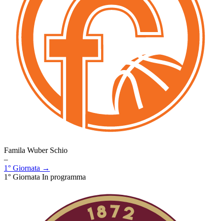
Famila Wuber Schio
–
1° Giornata →
1° Giornata
In programma