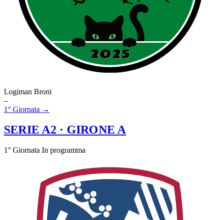
Logiman Broni
–
1° Giornata →
SERIE A2
· GIRONE A
1° Giornata
In programma