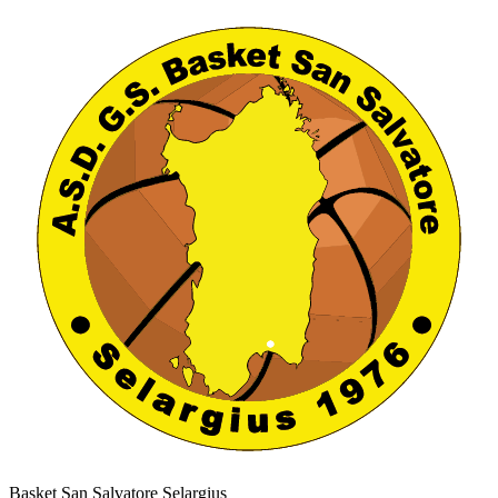
Basket San Salvatore Selargius