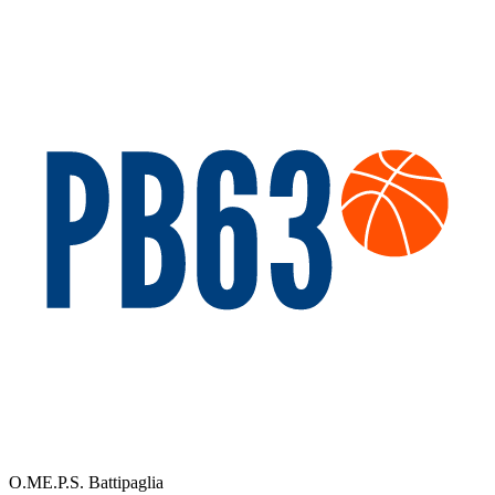
O.ME.P.S. Battipaglia