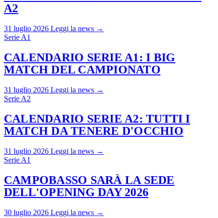
A2
31 luglio 2026
Leggi la news →
Serie A1
CALENDARIO SERIE A1: I BIG
MATCH DEL CAMPIONATO
31 luglio 2026
Leggi la news →
Serie A2
CALENDARIO SERIE A2: TUTTI I
MATCH DA TENERE D'OCCHIO
31 luglio 2026
Leggi la news →
Serie A1
CAMPOBASSO SARÀ LA SEDE
DELL'OPENING DAY 2026
30 luglio 2026
Leggi la news →