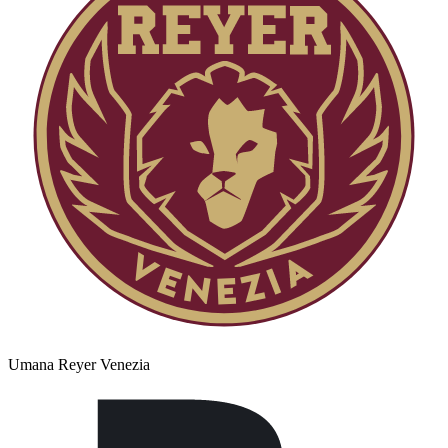
Umana Reyer Venezia