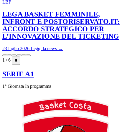
LBF
LEGA BASKET FEMMINILE,
INFRONT E POSTORISERVATO.IT:
ACCORDO STRATEGICO PER
L’INNOVAZIONE DEL TICKETING
23 luglio 2026
Leggi la news →
1 / 6
⏸
SERIE A1
1° Giornata
In programma