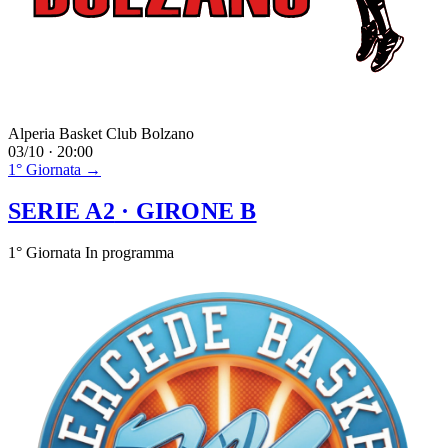
Alperia Basket Club Bolzano
03/10 · 20:00
1° Giornata →
SERIE A2
· GIRONE B
1° Giornata
In programma