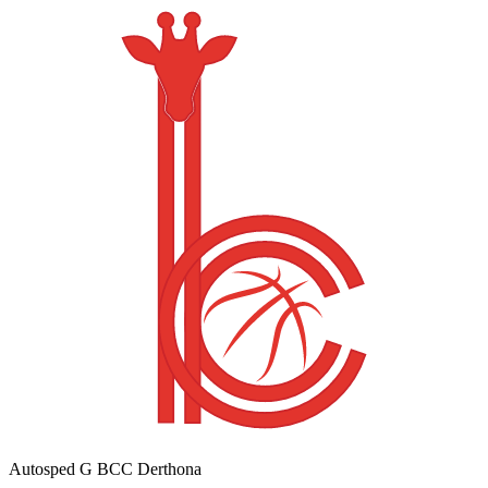
Autosped G BCC Derthona