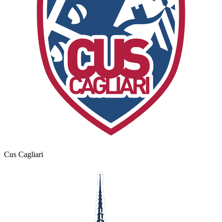
Cus Cagliari