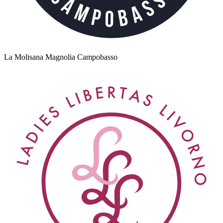
La Molisana Magnolia Campobasso