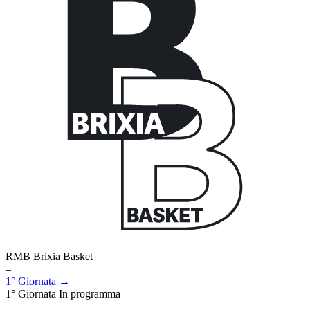
RMB Brixia Basket
–
1° Giornata →
1° Giornata
In programma