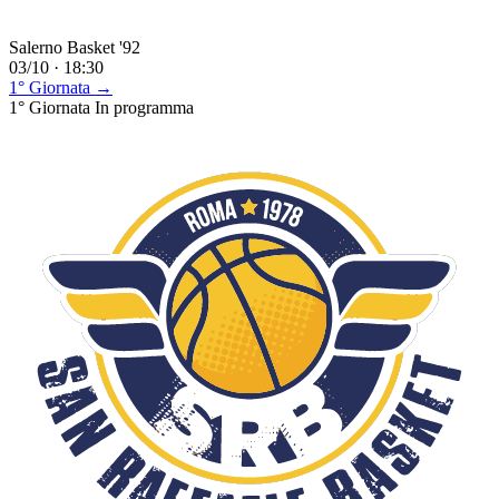
Salerno Basket '92
03/10 · 18:30
1° Giornata →
1° Giornata
In programma