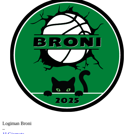
Logiman Broni
–