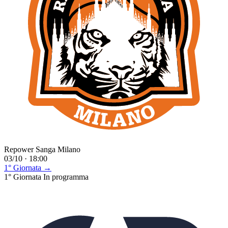
Repower Sanga Milano
03/10 · 18:00
1° Giornata →
1° Giornata
In programma