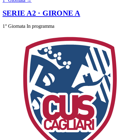
1° Giornata →
SERIE A2
· GIRONE A
1° Giornata
In programma