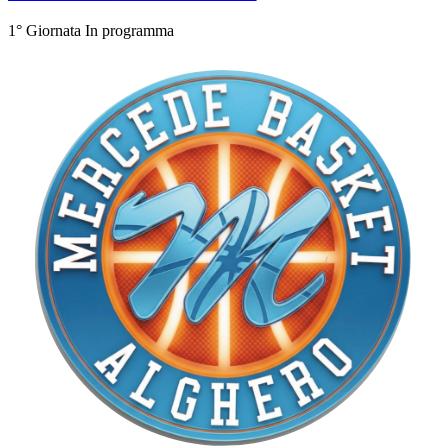
1° Giornata
In programma