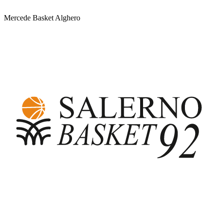
Mercede Basket Alghero