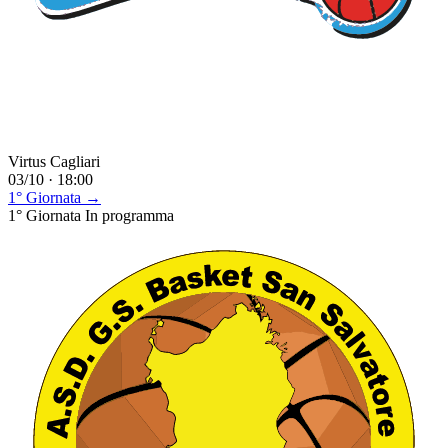
Virtus Cagliari
03/10 · 18:00
1° Giornata →
1° Giornata
In programma