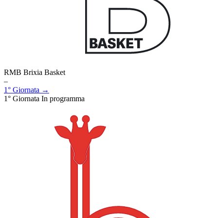
RMB Brixia Basket
–
1° Giornata →
1° Giornata
In programma