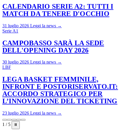
CALENDARIO SERIE A2: TUTTI I
MATCH DA TENERE D'OCCHIO
31 luglio 2026
Leggi la news →
Serie A1
CAMPOBASSO SARÀ LA SEDE
DELL'OPENING DAY 2026
30 luglio 2026
Leggi la news →
LBF
LEGA BASKET FEMMINILE,
INFRONT E POSTORISERVATO.IT:
ACCORDO STRATEGICO PER
L’INNOVAZIONE DEL TICKETING
23 luglio 2026
Leggi la news →
1 / 5
⏸