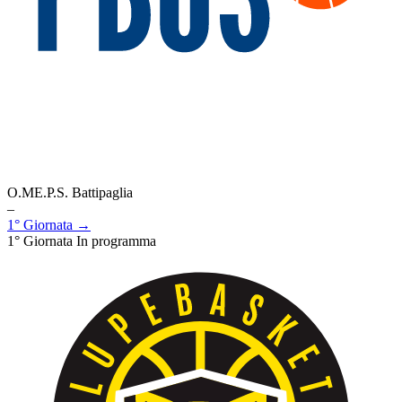
O.ME.P.S. Battipaglia
–
1° Giornata →
1° Giornata
In programma