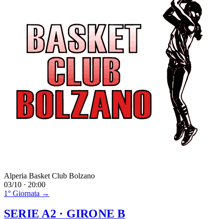
Alperia Basket Club Bolzano
03/10 · 20:00
1° Giornata →
SERIE A2
· GIRONE B