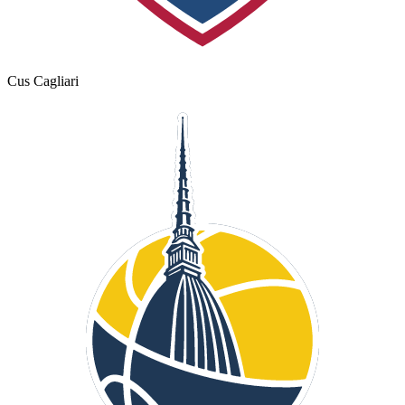
Cus Cagliari