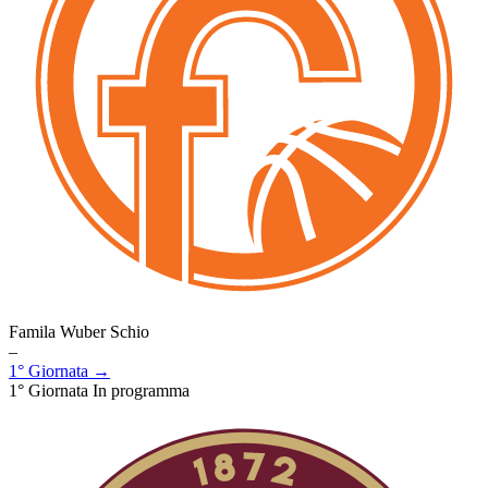
Famila Wuber Schio
–
1° Giornata →
1° Giornata
In programma