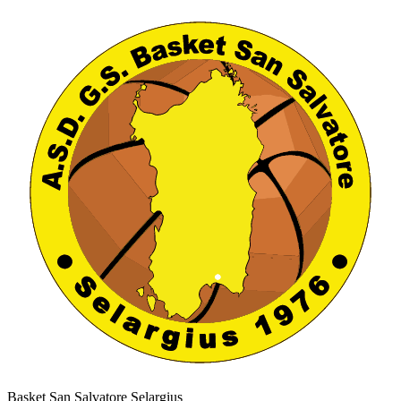
Basket San Salvatore Selargius