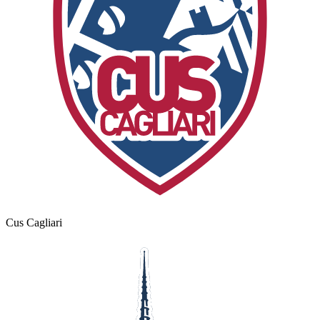
Cus Cagliari