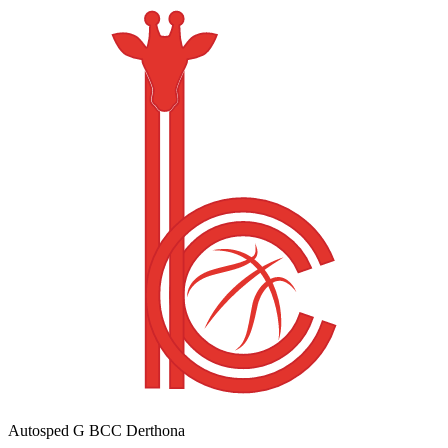
Autosped G BCC Derthona