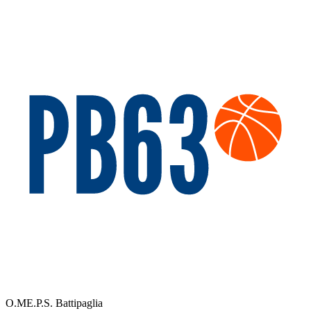
O.ME.P.S. Battipaglia