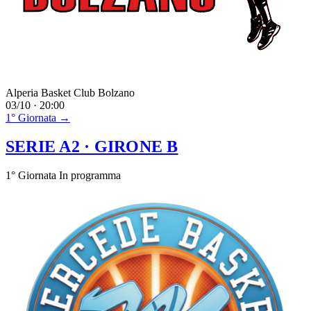
Alperia Basket Club Bolzano
03/10 · 20:00
1° Giornata →
SERIE A2
· GIRONE B
1° Giornata
In programma