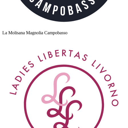
La Molisana Magnolia Campobasso