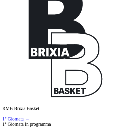
RMB Brixia Basket
–
1° Giornata →
1° Giornata
In programma