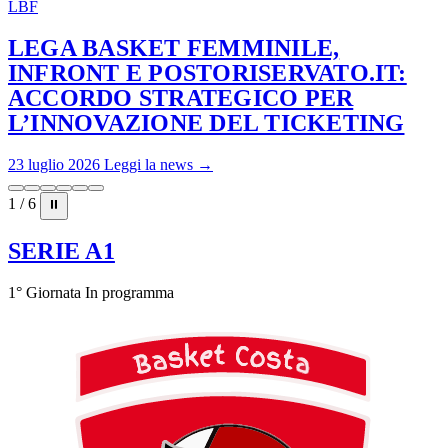
LBF
LEGA BASKET FEMMINILE,
INFRONT E POSTORISERVATO.IT:
ACCORDO STRATEGICO PER
L’INNOVAZIONE DEL TICKETING
23 luglio 2026
Leggi la news →
1 / 6
⏸
SERIE A1
1° Giornata
In programma