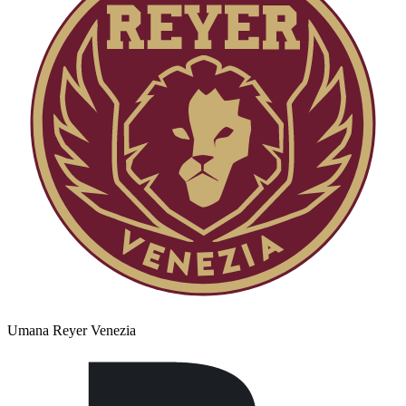
Umana Reyer Venezia