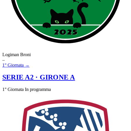
Logiman Broni
–
1° Giornata →
SERIE A2
· GIRONE A
1° Giornata
In programma