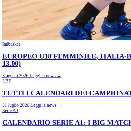
Italbasket
EUROPEO U18 FEMMINILE, ITALIA-B
13.00)
3 agosto 2026
Leggi la news →
LBF
TUTTI I CALENDARI DEI CAMPIONATI
31 luglio 2026
Leggi la news →
Serie A1
CALENDARIO SERIE A1: I BIG MAT