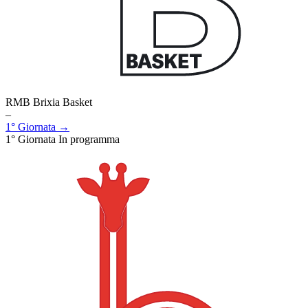
RMB Brixia Basket
–
1° Giornata →
1° Giornata
In programma