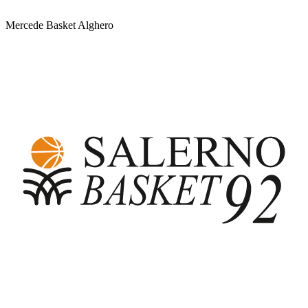
Mercede Basket Alghero