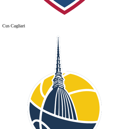
Cus Cagliari