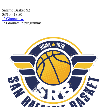
Salerno Basket '92
03/10 · 18:30
1° Giornata →
1° Giornata
In programma