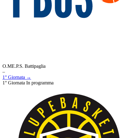
O.ME.P.S. Battipaglia
–
1° Giornata →
1° Giornata
In programma