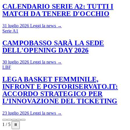
CALENDARIO SERIE A2: TUTTI I
MATCH DA TENERE D'OCCHIO
31 luglio 2026
Leggi la news →
Serie A1
CAMPOBASSO SARÀ LA SEDE
DELL'OPENING DAY 2026
30 luglio 2026
Leggi la news →
LBF
LEGA BASKET FEMMINILE,
INFRONT E POSTORISERVATO.IT:
ACCORDO STRATEGICO PER
L’INNOVAZIONE DEL TICKETING
23 luglio 2026
Leggi la news →
1 / 5
⏸