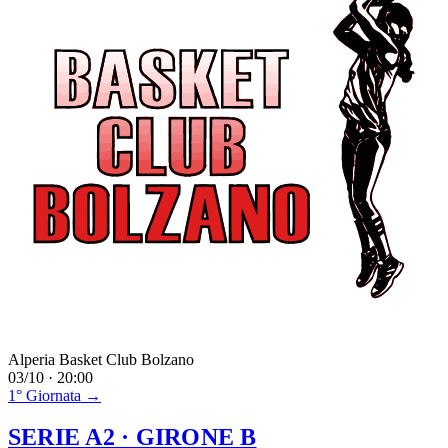
Alperia Basket Club Bolzano
03/10 · 20:00
1° Giornata →
SERIE A2
· GIRONE B