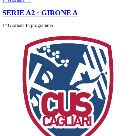
1° Giornata →
SERIE A2
· GIRONE A
1° Giornata
In programma