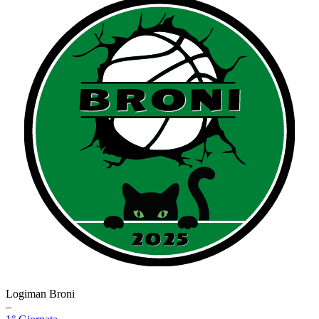
Logiman Broni
–