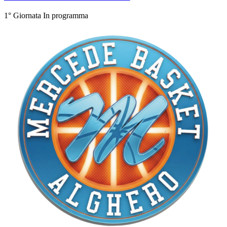
1° Giornata
In programma