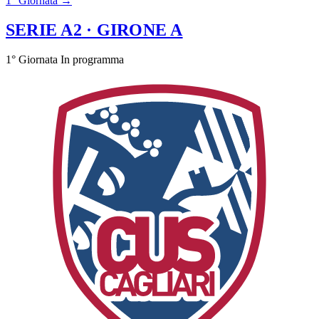
1° Giornata →
SERIE A2
· GIRONE A
1° Giornata
In programma