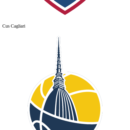
Cus Cagliari