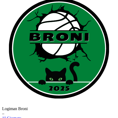
Logiman Broni
–