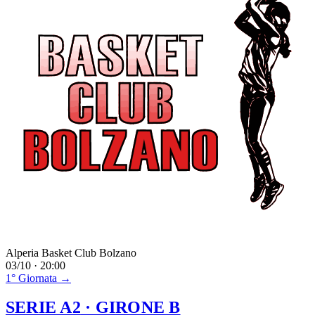
Alperia Basket Club Bolzano
03/10 · 20:00
1° Giornata →
SERIE A2
· GIRONE B