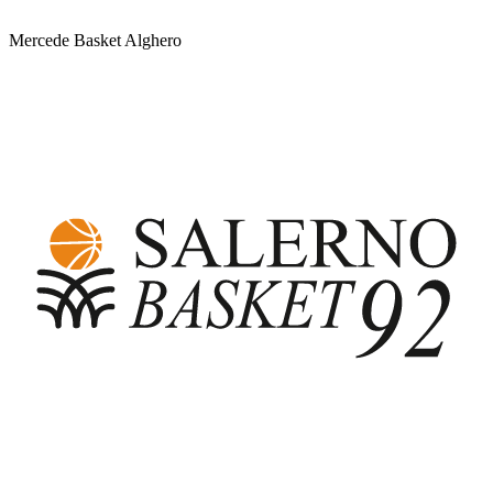
Mercede Basket Alghero