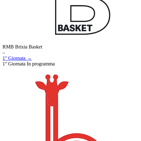
RMB Brixia Basket
–
1° Giornata →
1° Giornata
In programma