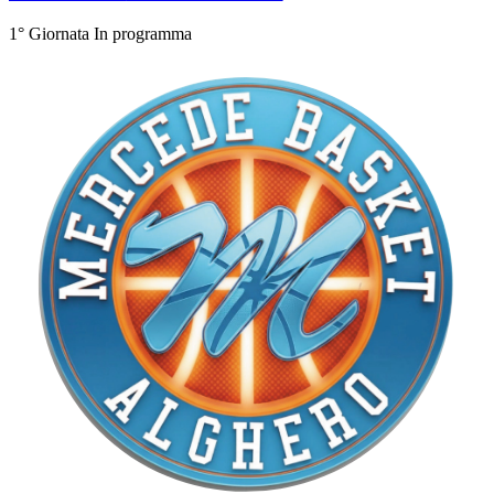
1° Giornata
In programma