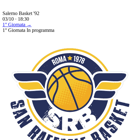
Salerno Basket '92
03/10 · 18:30
1° Giornata →
1° Giornata
In programma