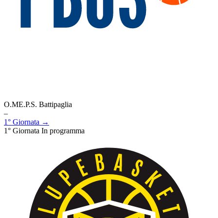
O.ME.P.S. Battipaglia
–
1° Giornata →
1° Giornata
In programma