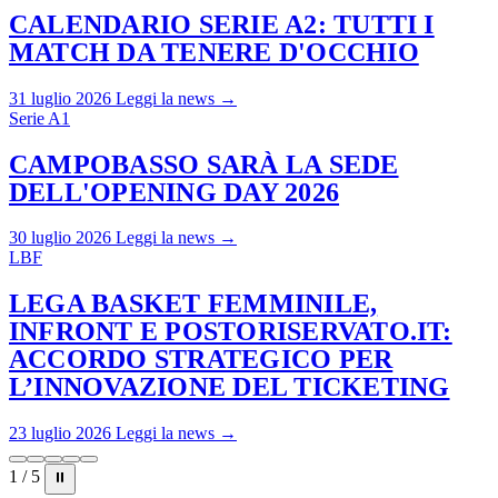
CALENDARIO SERIE A2: TUTTI I
MATCH DA TENERE D'OCCHIO
31 luglio 2026
Leggi la news →
Serie A1
CAMPOBASSO SARÀ LA SEDE
DELL'OPENING DAY 2026
30 luglio 2026
Leggi la news →
LBF
LEGA BASKET FEMMINILE,
INFRONT E POSTORISERVATO.IT:
ACCORDO STRATEGICO PER
L’INNOVAZIONE DEL TICKETING
23 luglio 2026
Leggi la news →
1 / 5
⏸