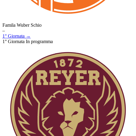
Famila Wuber Schio
–
1° Giornata →
1° Giornata
In programma