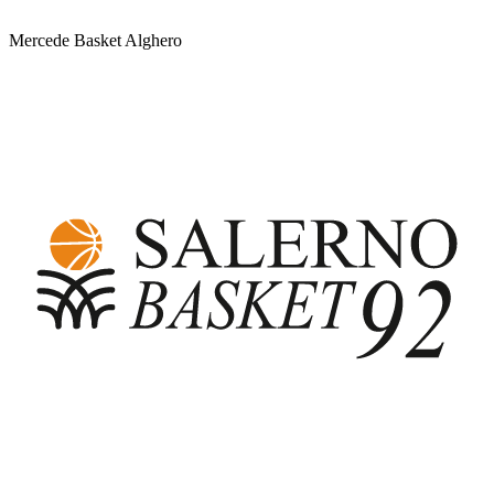
Mercede Basket Alghero