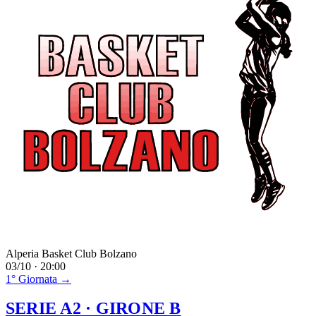
Alperia Basket Club Bolzano
03/10 · 20:00
1° Giornata →
SERIE A2
· GIRONE B