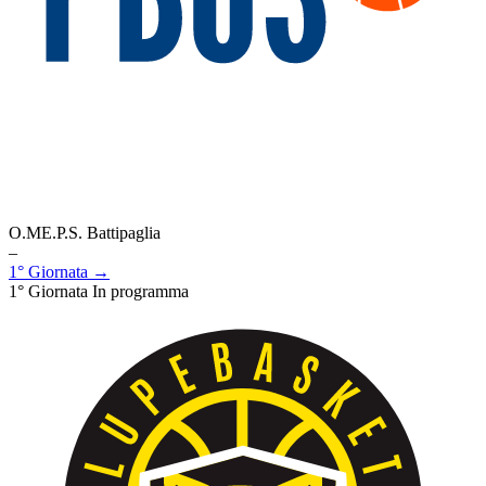
O.ME.P.S. Battipaglia
–
1° Giornata →
1° Giornata
In programma