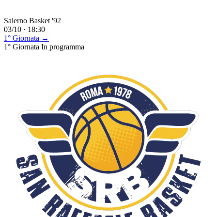
Salerno Basket '92
03/10 · 18:30
1° Giornata →
1° Giornata
In programma