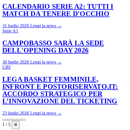
CALENDARIO SERIE A2: TUTTI I
MATCH DA TENERE D'OCCHIO
31 luglio 2026
Leggi la news →
Serie A1
CAMPOBASSO SARÀ LA SEDE
DELL'OPENING DAY 2026
30 luglio 2026
Leggi la news →
LBF
LEGA BASKET FEMMINILE,
INFRONT E POSTORISERVATO.IT:
ACCORDO STRATEGICO PER
L’INNOVAZIONE DEL TICKETING
23 luglio 2026
Leggi la news →
1 / 5
⏸