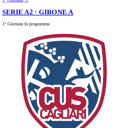
1° Giornata →
SERIE A2
· GIRONE A
1° Giornata
In programma