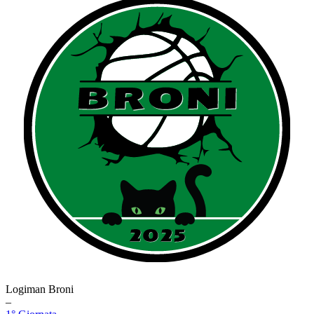
Logiman Broni
–