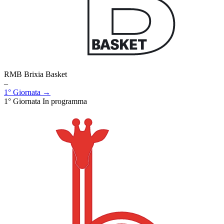
RMB Brixia Basket
–
1° Giornata →
1° Giornata
In programma