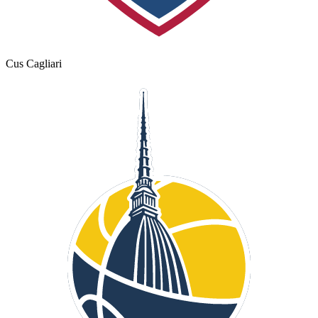
Cus Cagliari