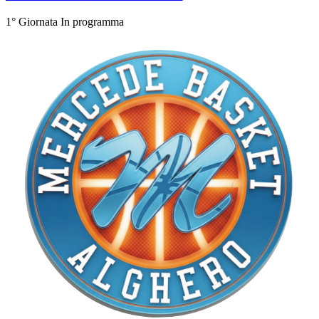
1° Giornata
In programma