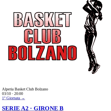
Alperia Basket Club Bolzano
03/10 · 20:00
1° Giornata →
SERIE A2
· GIRONE B