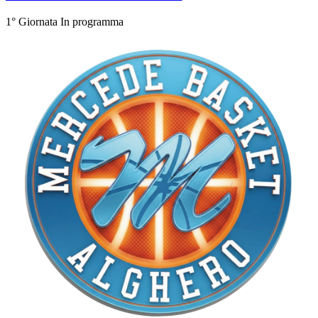
1° Giornata
In programma