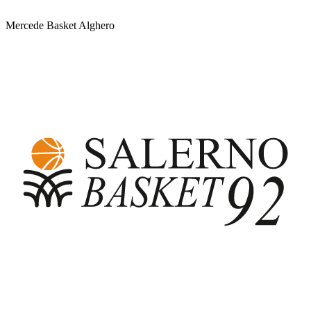
Mercede Basket Alghero