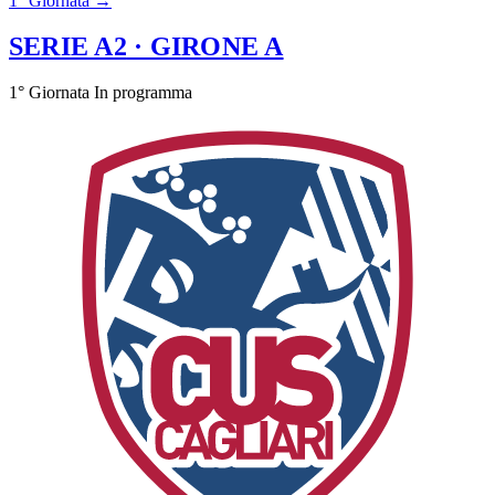
1° Giornata →
SERIE A2
· GIRONE A
1° Giornata
In programma