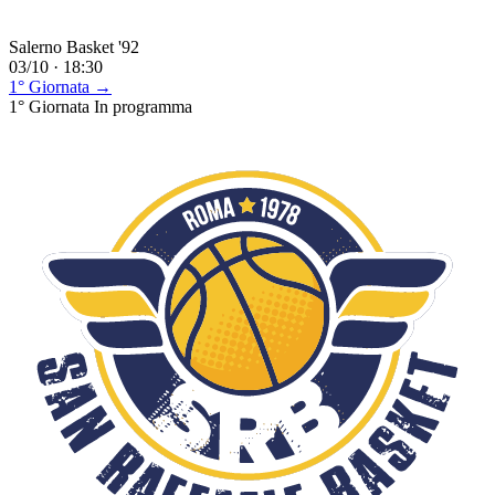
Salerno Basket '92
03/10 · 18:30
1° Giornata →
1° Giornata
In programma