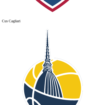
Cus Cagliari