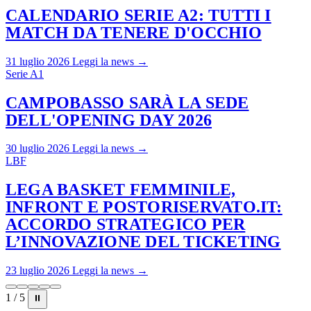
CALENDARIO SERIE A2: TUTTI I
MATCH DA TENERE D'OCCHIO
31 luglio 2026
Leggi la news →
Serie A1
CAMPOBASSO SARÀ LA SEDE
DELL'OPENING DAY 2026
30 luglio 2026
Leggi la news →
LBF
LEGA BASKET FEMMINILE,
INFRONT E POSTORISERVATO.IT:
ACCORDO STRATEGICO PER
L’INNOVAZIONE DEL TICKETING
23 luglio 2026
Leggi la news →
1 / 5
⏸