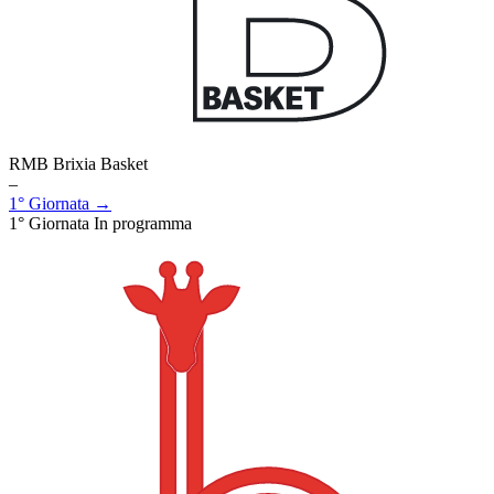
RMB Brixia Basket
–
1° Giornata →
1° Giornata
In programma