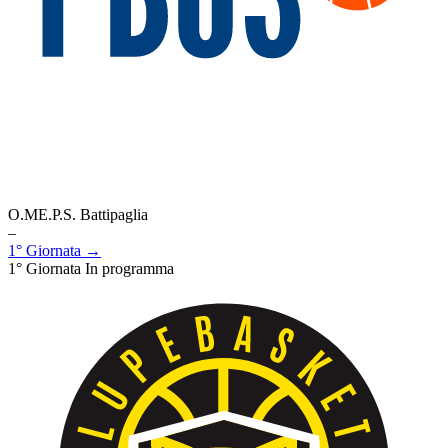
O.ME.P.S. Battipaglia
–
1° Giornata →
1° Giornata
In programma