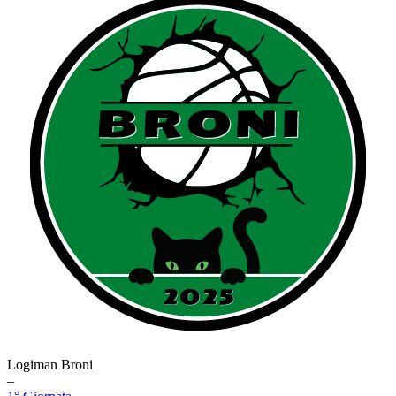
Logiman Broni
–