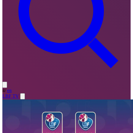
it
/
en
LBF TV