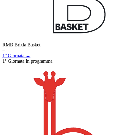
RMB Brixia Basket
–
1° Giornata →
1° Giornata
In programma