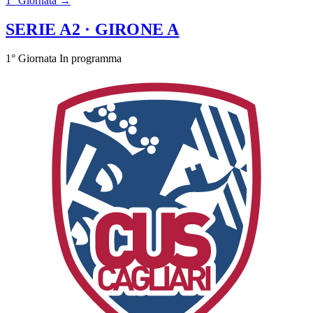
1° Giornata →
SERIE A2
· GIRONE A
1° Giornata
In programma