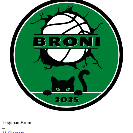
Logiman Broni
–