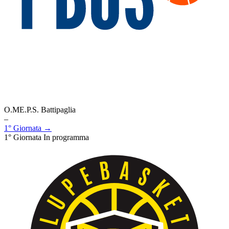
O.ME.P.S. Battipaglia
–
1° Giornata →
1° Giornata
In programma