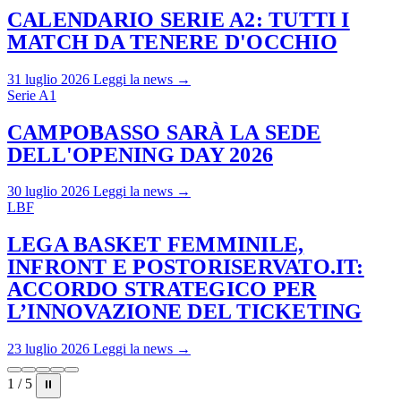
CALENDARIO SERIE A2: TUTTI I
MATCH DA TENERE D'OCCHIO
31 luglio 2026
Leggi la news →
Serie A1
CAMPOBASSO SARÀ LA SEDE
DELL'OPENING DAY 2026
30 luglio 2026
Leggi la news →
LBF
LEGA BASKET FEMMINILE,
INFRONT E POSTORISERVATO.IT:
ACCORDO STRATEGICO PER
L’INNOVAZIONE DEL TICKETING
23 luglio 2026
Leggi la news →
1 / 5
⏸