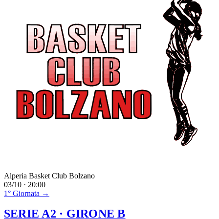
Alperia Basket Club Bolzano
03/10 · 20:00
1° Giornata →
SERIE A2
· GIRONE B