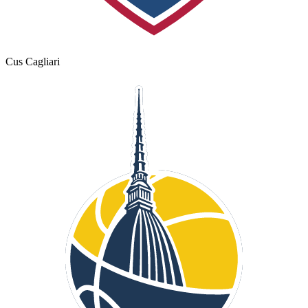
Cus Cagliari