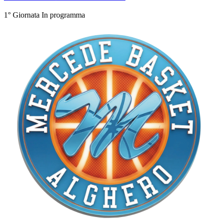
1° Giornata
In programma