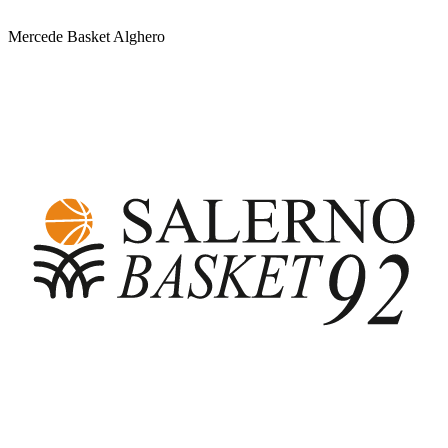
Mercede Basket Alghero