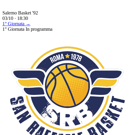
Salerno Basket '92
03/10 · 18:30
1° Giornata →
1° Giornata
In programma