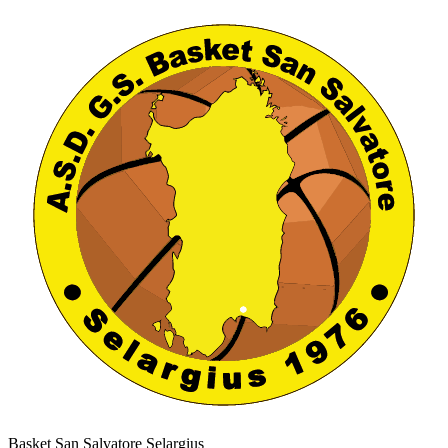
Basket San Salvatore Selargius