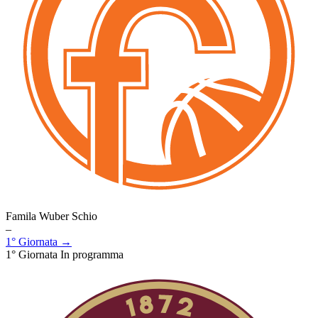
Famila Wuber Schio
–
1° Giornata →
1° Giornata
In programma