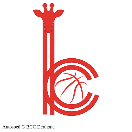
Autosped G BCC Derthona