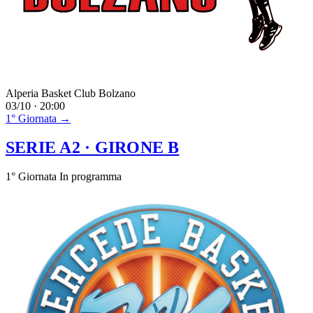
Alperia Basket Club Bolzano
03/10 · 20:00
1° Giornata →
SERIE A2
· GIRONE B
1° Giornata
In programma