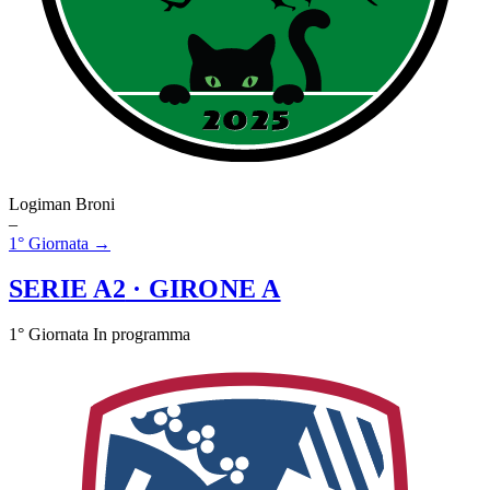
Logiman Broni
–
1° Giornata →
SERIE A2
· GIRONE A
1° Giornata
In programma