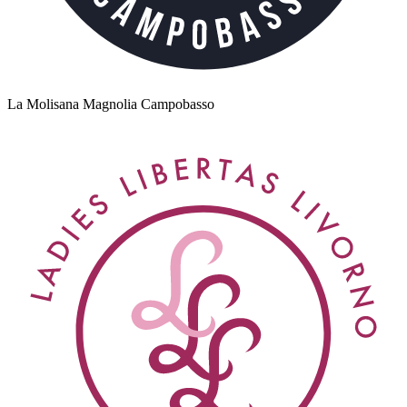
La Molisana Magnolia Campobasso