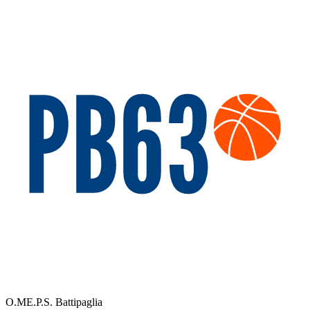
O.ME.P.S. Battipaglia