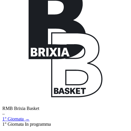
RMB Brixia Basket
–
1° Giornata →
1° Giornata
In programma