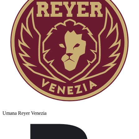
Umana Reyer Venezia