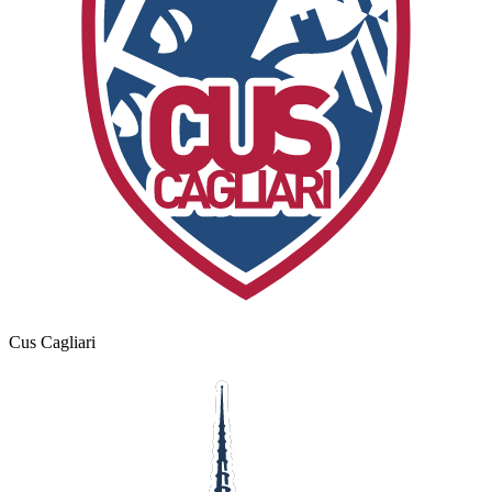
Cus Cagliari