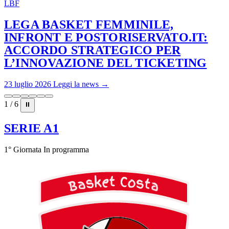
LBF
LEGA BASKET FEMMINILE,
INFRONT E POSTORISERVATO.IT:
ACCORDO STRATEGICO PER
L’INNOVAZIONE DEL TICKETING
23 luglio 2026
Leggi la news →
1 / 6
⏸
SERIE A1
1° Giornata
In programma