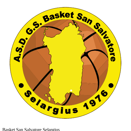
Basket San Salvatore Selargius