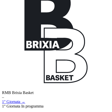
RMB Brixia Basket
–
1° Giornata →
1° Giornata
In programma