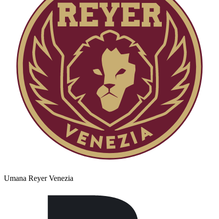
Umana Reyer Venezia