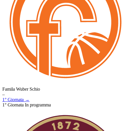
Famila Wuber Schio
–
1° Giornata →
1° Giornata
In programma