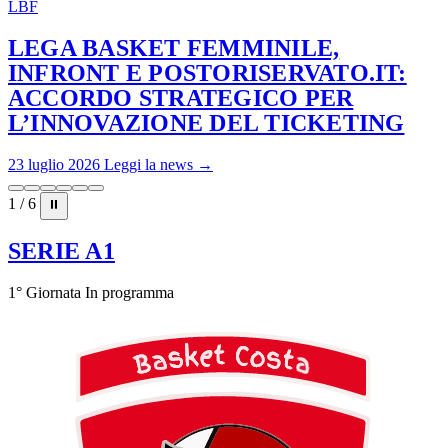
LBF
LEGA BASKET FEMMINILE,
INFRONT E POSTORISERVATO.IT:
ACCORDO STRATEGICO PER
L’INNOVAZIONE DEL TICKETING
23 luglio 2026
Leggi la news →
1 / 6
⏸
SERIE A1
1° Giornata
In programma