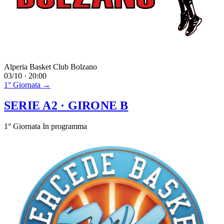
Alperia Basket Club Bolzano
03/10 · 20:00
1° Giornata →
SERIE A2
· GIRONE B
1° Giornata
In programma