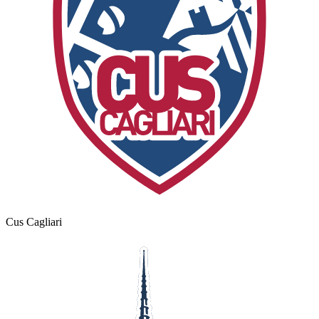
Cus Cagliari