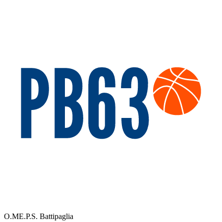
O.ME.P.S. Battipaglia