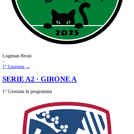
Logiman Broni
–
1° Giornata →
SERIE A2
· GIRONE A
1° Giornata
In programma