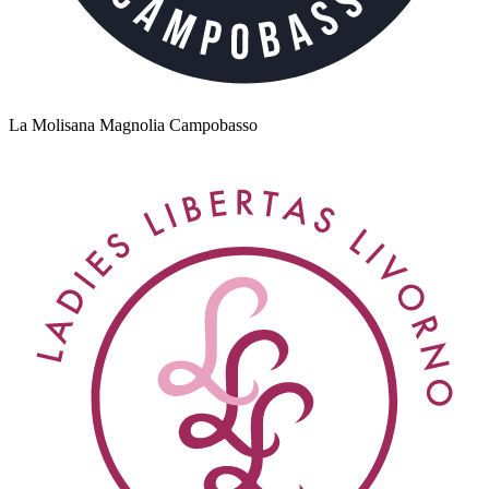
La Molisana Magnolia Campobasso