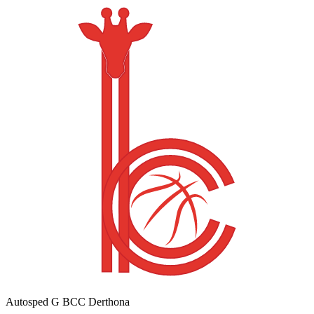
Autosped G BCC Derthona