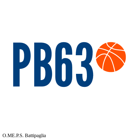
O.ME.P.S. Battipaglia