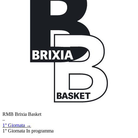
RMB Brixia Basket
–
1° Giornata →
1° Giornata
In programma