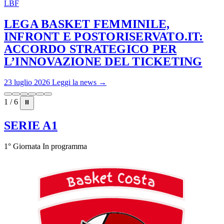
LBF
LEGA BASKET FEMMINILE,
INFRONT E POSTORISERVATO.IT:
ACCORDO STRATEGICO PER
L’INNOVAZIONE DEL TICKETING
23 luglio 2026
Leggi la news →
1 / 6
⏸
SERIE A1
1° Giornata
In programma