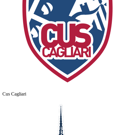
Cus Cagliari