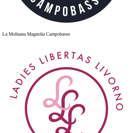
La Molisana Magnolia Campobasso