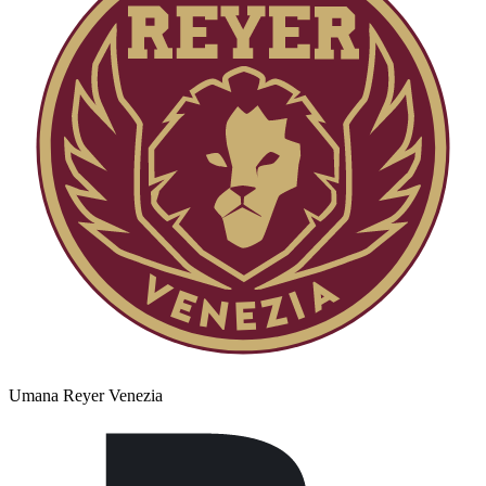
Umana Reyer Venezia