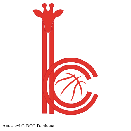
Autosped G BCC Derthona