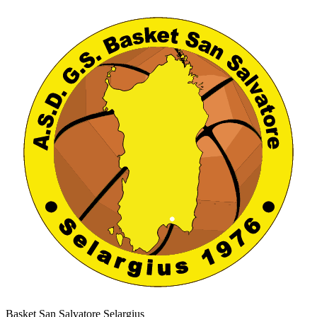
Basket San Salvatore Selargius