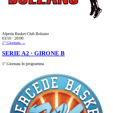
Alperia Basket Club Bolzano
03/10 · 20:00
1° Giornata →
SERIE A2
· GIRONE B
1° Giornata
In programma