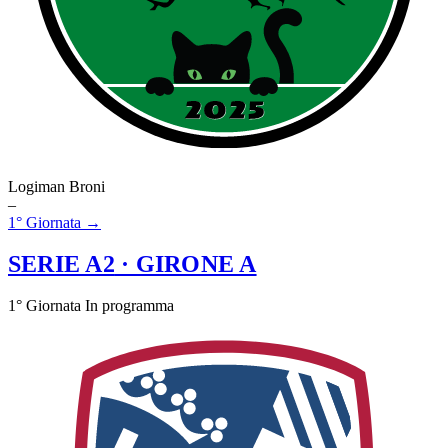
Logiman Broni
–
1° Giornata →
SERIE A2
· GIRONE A
1° Giornata
In programma