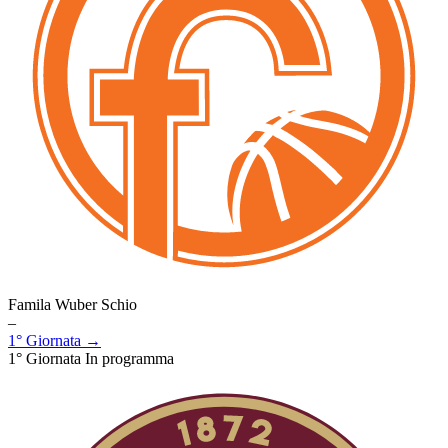
Famila Wuber Schio
–
1° Giornata →
1° Giornata
In programma