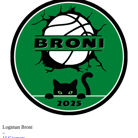
Logiman Broni
–