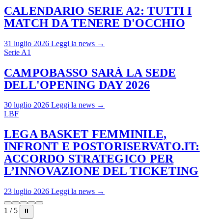
CALENDARIO SERIE A2: TUTTI I
MATCH DA TENERE D'OCCHIO
31 luglio 2026
Leggi la news →
Serie A1
CAMPOBASSO SARÀ LA SEDE
DELL'OPENING DAY 2026
30 luglio 2026
Leggi la news →
LBF
LEGA BASKET FEMMINILE,
INFRONT E POSTORISERVATO.IT:
ACCORDO STRATEGICO PER
L’INNOVAZIONE DEL TICKETING
23 luglio 2026
Leggi la news →
1 / 5
⏸