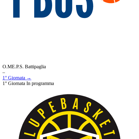
O.ME.P.S. Battipaglia
–
1° Giornata →
1° Giornata
In programma