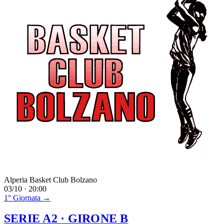
Alperia Basket Club Bolzano
03/10 · 20:00
1° Giornata →
SERIE A2
· GIRONE B