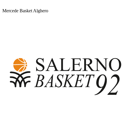
Mercede Basket Alghero