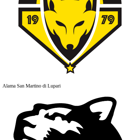
Alama San Martino di Lupari