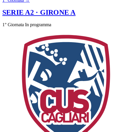
1° Giornata →
SERIE A2
· GIRONE A
1° Giornata
In programma