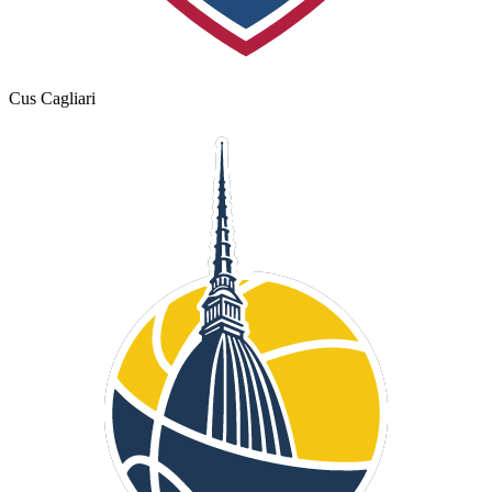
Cus Cagliari