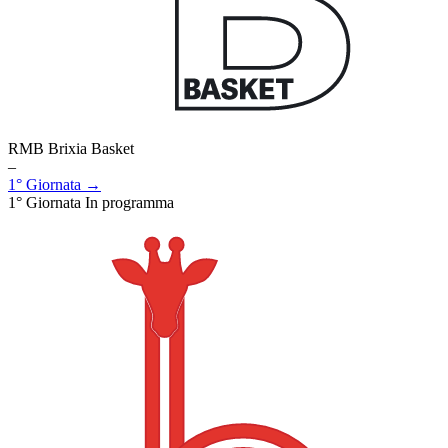
RMB Brixia Basket
–
1° Giornata →
1° Giornata
In programma