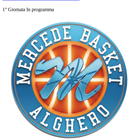
1° Giornata
In programma