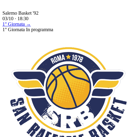
Salerno Basket '92
03/10 · 18:30
1° Giornata →
1° Giornata
In programma