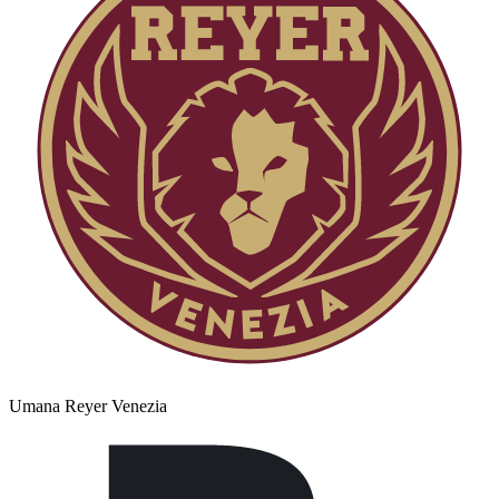
Umana Reyer Venezia