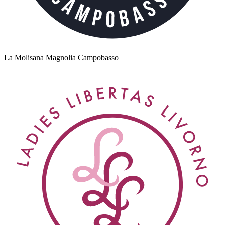
La Molisana Magnolia Campobasso