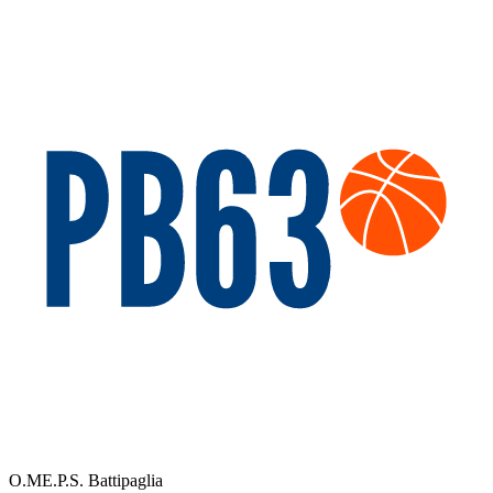
O.ME.P.S. Battipaglia