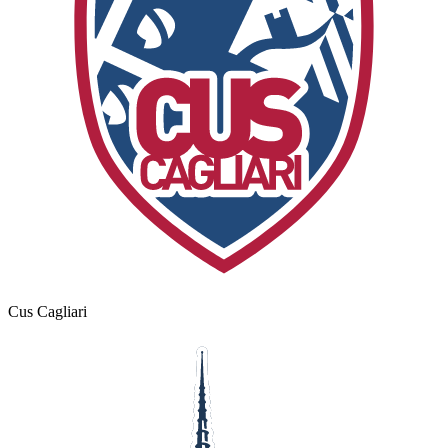
Cus Cagliari