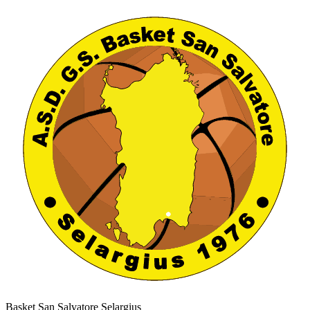
Basket San Salvatore Selargius