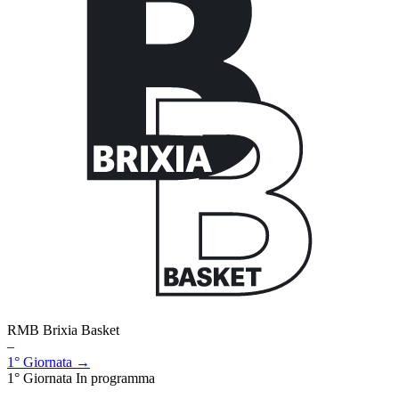
RMB Brixia Basket
–
1° Giornata →
1° Giornata
In programma