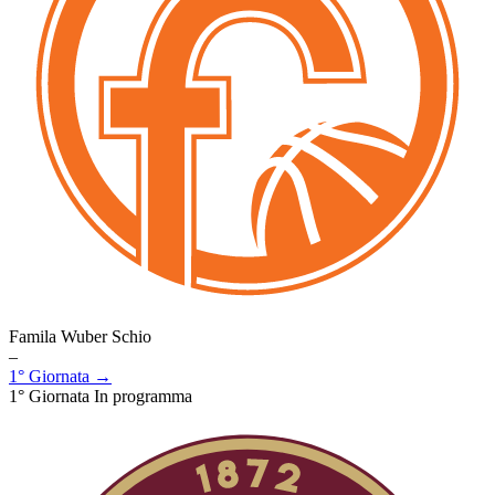
Famila Wuber Schio
–
1° Giornata →
1° Giornata
In programma