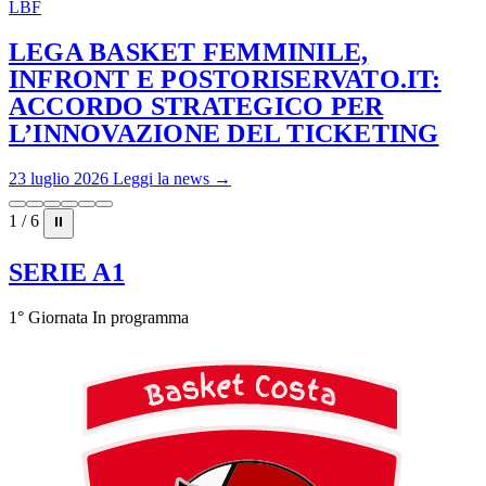
LBF
LEGA BASKET FEMMINILE,
INFRONT E POSTORISERVATO.IT:
ACCORDO STRATEGICO PER
L’INNOVAZIONE DEL TICKETING
23 luglio 2026
Leggi la news →
1 / 6
⏸
SERIE A1
1° Giornata
In programma