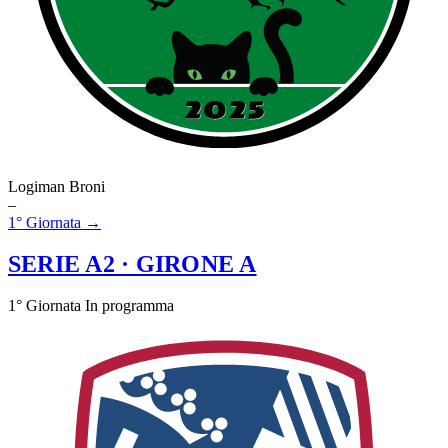
Logiman Broni
–
1° Giornata →
SERIE A2
· GIRONE A
1° Giornata
In programma