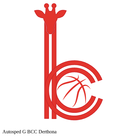
Autosped G BCC Derthona