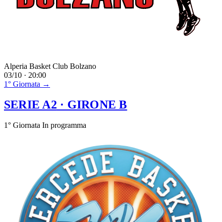
Alperia Basket Club Bolzano
03/10 · 20:00
1° Giornata →
SERIE A2
· GIRONE B
1° Giornata
In programma