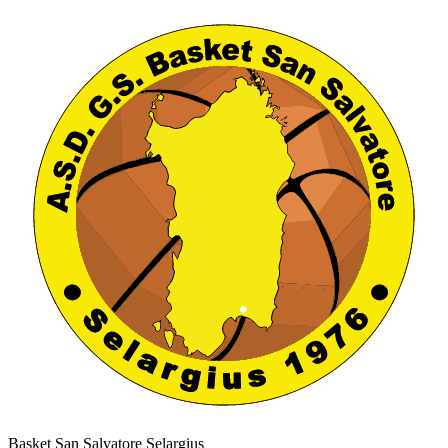
Basket San Salvatore Selargius