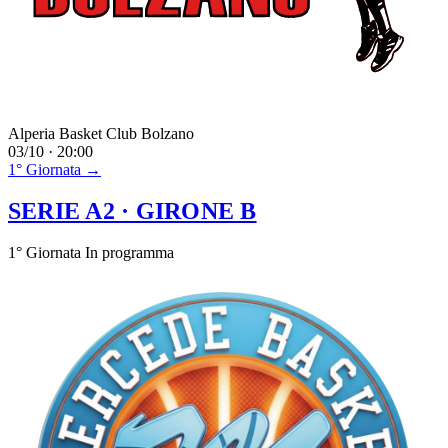
Alperia Basket Club Bolzano
03/10 · 20:00
1° Giornata →
SERIE A2
· GIRONE B
1° Giornata
In programma