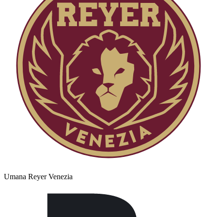
Umana Reyer Venezia