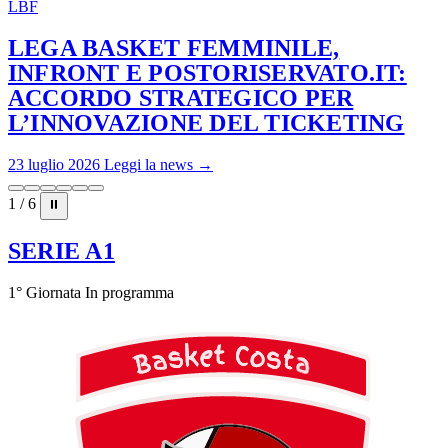
LBF
LEGA BASKET FEMMINILE,
INFRONT E POSTORISERVATO.IT:
ACCORDO STRATEGICO PER
L’INNOVAZIONE DEL TICKETING
23 luglio 2026
Leggi la news →
1 / 6
⏸
SERIE A1
1° Giornata
In programma