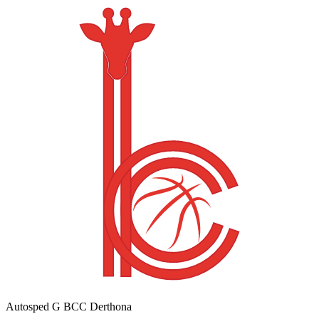
Autosped G BCC Derthona