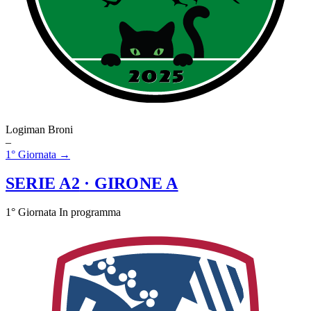
Logiman Broni
–
1° Giornata →
SERIE A2
· GIRONE A
1° Giornata
In programma