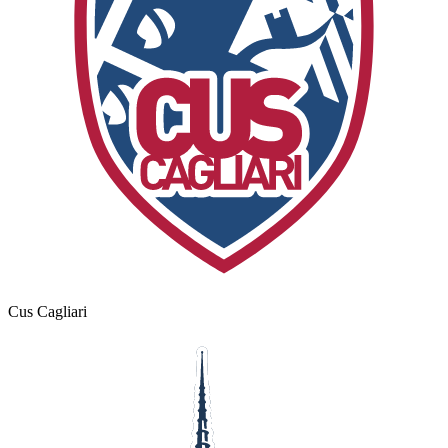
Cus Cagliari