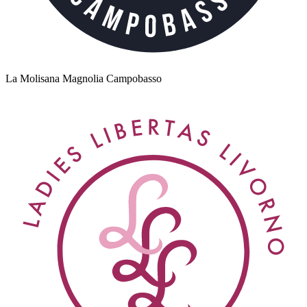
La Molisana Magnolia Campobasso