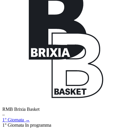
RMB Brixia Basket
–
1° Giornata →
1° Giornata
In programma