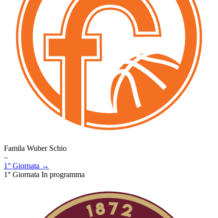
Famila Wuber Schio
–
1° Giornata →
1° Giornata
In programma