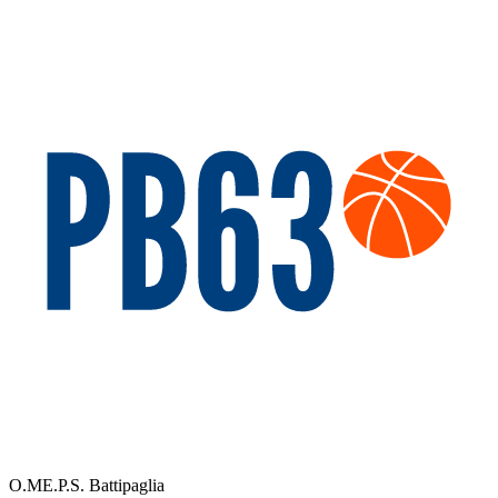
O.ME.P.S. Battipaglia