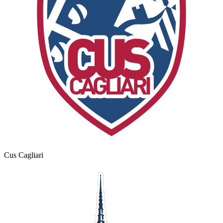
Cus Cagliari