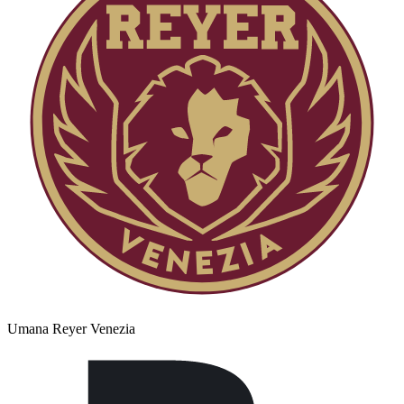
Umana Reyer Venezia