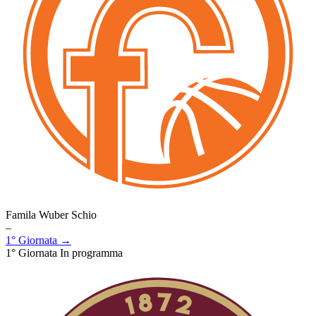
Famila Wuber Schio
–
1° Giornata →
1° Giornata
In programma