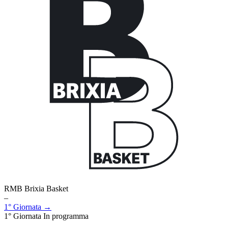
RMB Brixia Basket
–
1° Giornata →
1° Giornata
In programma