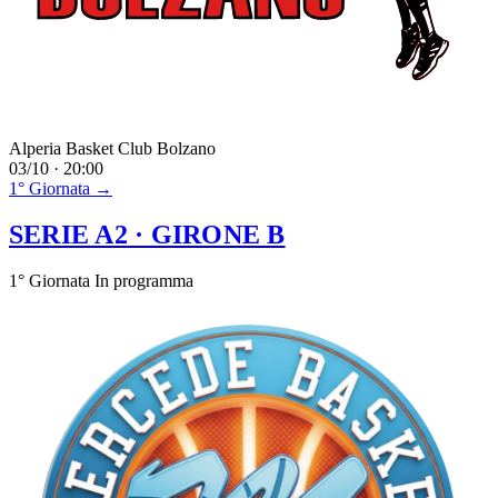
Alperia Basket Club Bolzano
03/10 · 20:00
1° Giornata →
SERIE A2
· GIRONE B
1° Giornata
In programma