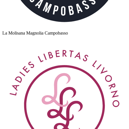
La Molisana Magnolia Campobasso