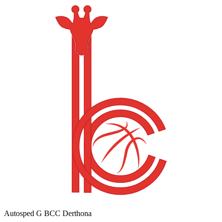
Autosped G BCC Derthona