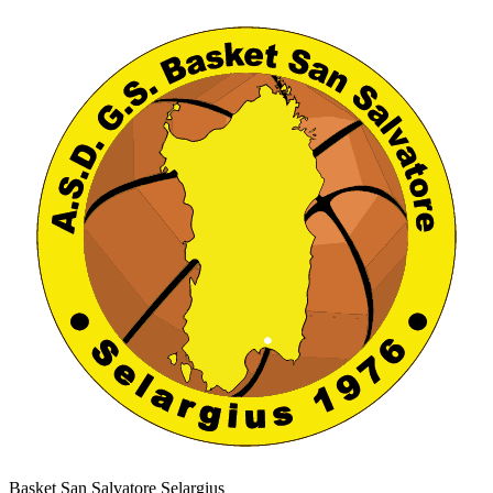
Basket San Salvatore Selargius