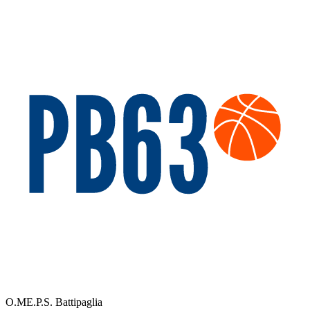
O.ME.P.S. Battipaglia