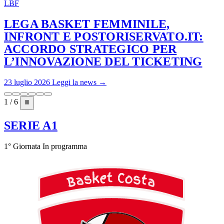
LBF
LEGA BASKET FEMMINILE,
INFRONT E POSTORISERVATO.IT:
ACCORDO STRATEGICO PER
L’INNOVAZIONE DEL TICKETING
23 luglio 2026
Leggi la news →
1 / 6
⏸
SERIE A1
1° Giornata
In programma