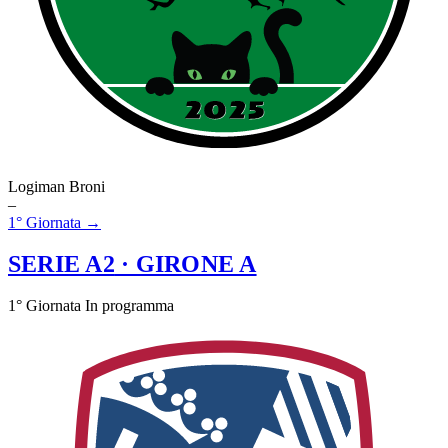
Logiman Broni
–
1° Giornata →
SERIE A2
· GIRONE A
1° Giornata
In programma