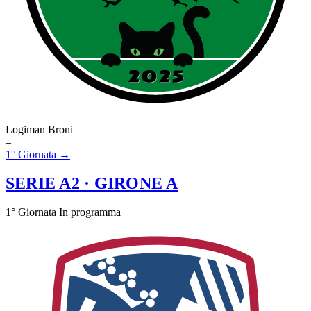
Logiman Broni
–
1° Giornata →
SERIE A2
· GIRONE A
1° Giornata
In programma