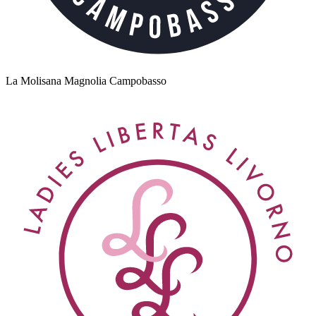
La Molisana Magnolia Campobasso