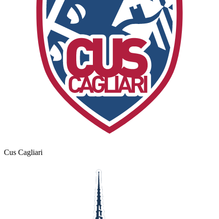
Cus Cagliari