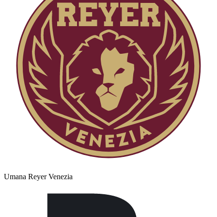
Umana Reyer Venezia