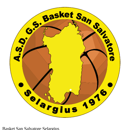
Basket San Salvatore Selargius