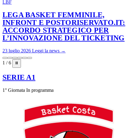
LBF
LEGA BASKET FEMMINILE,
INFRONT E POSTORISERVATO.IT:
ACCORDO STRATEGICO PER
L’INNOVAZIONE DEL TICKETING
23 luglio 2026
Leggi la news →
1 / 6
⏸
SERIE A1
1° Giornata
In programma