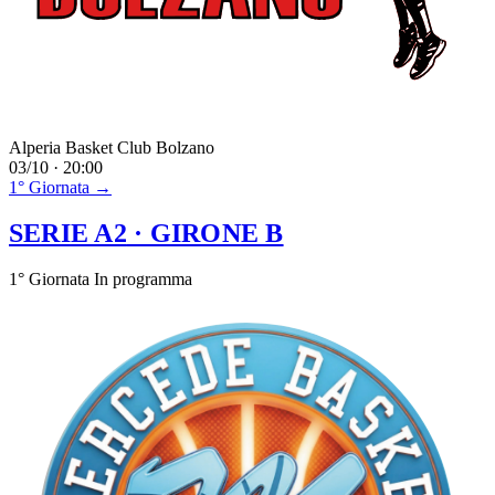
Alperia Basket Club Bolzano
03/10 · 20:00
1° Giornata →
SERIE A2
· GIRONE B
1° Giornata
In programma