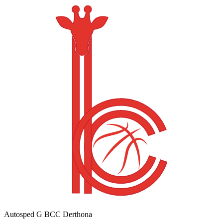
Autosped G BCC Derthona