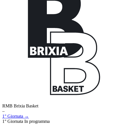
RMB Brixia Basket
–
1° Giornata →
1° Giornata
In programma