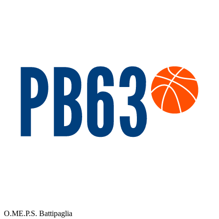
O.ME.P.S. Battipaglia