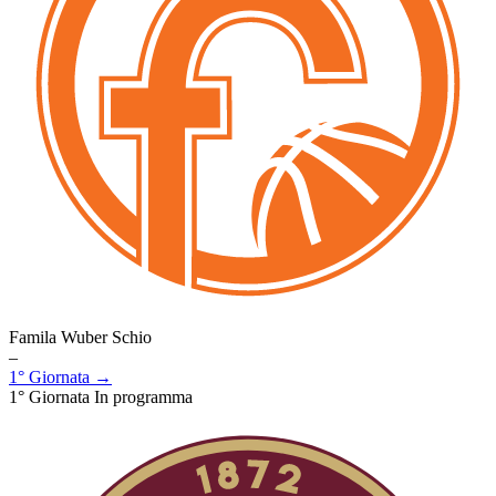
Famila Wuber Schio
–
1° Giornata →
1° Giornata
In programma