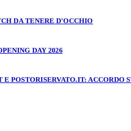
ATCH DA TENERE D'OCCHIO
PENING DAY 2026
 E POSTORISERVATO.IT: ACCORDO 