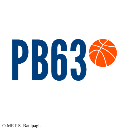
O.ME.P.S. Battipaglia