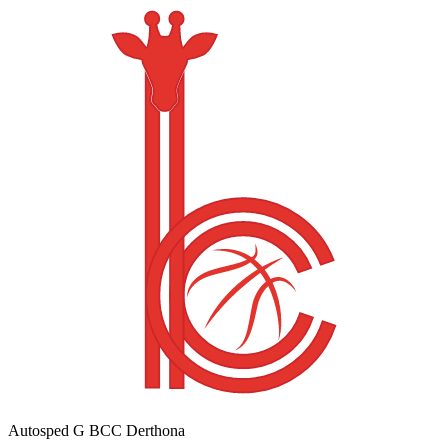
Autosped G BCC Derthona