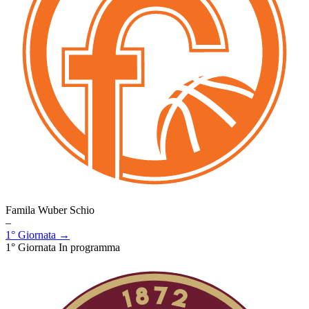
Famila Wuber Schio
–
1° Giornata →
1° Giornata
In programma