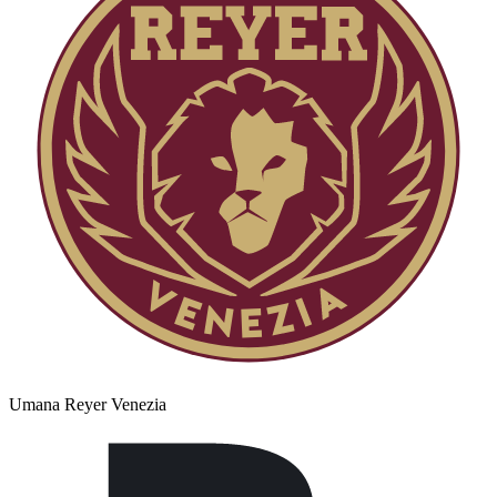
Umana Reyer Venezia