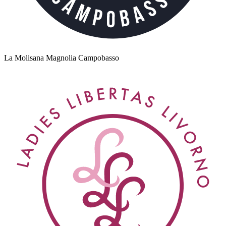
La Molisana Magnolia Campobasso