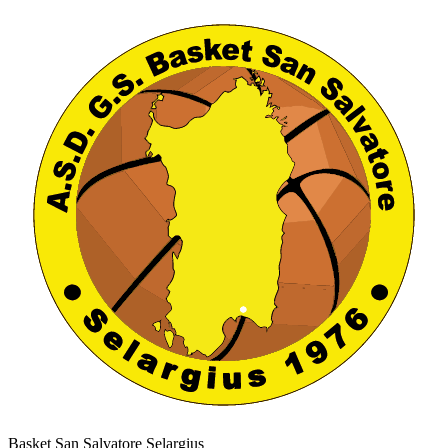
Basket San Salvatore Selargius