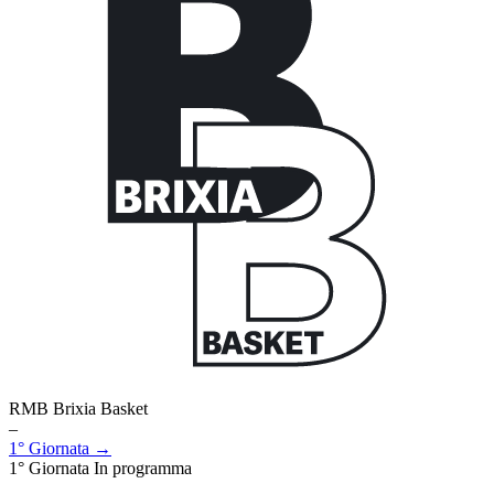
RMB Brixia Basket
–
1° Giornata →
1° Giornata
In programma