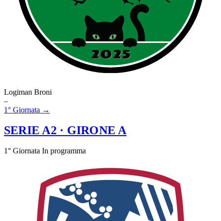
Logiman Broni
–
1° Giornata →
SERIE A2
· GIRONE A
1° Giornata
In programma