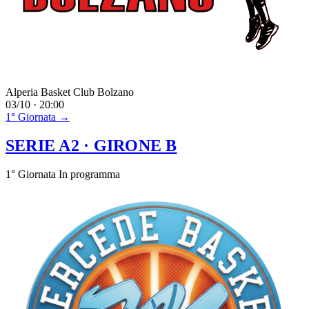
Alperia Basket Club Bolzano
03/10 · 20:00
1° Giornata →
SERIE A2
· GIRONE B
1° Giornata
In programma