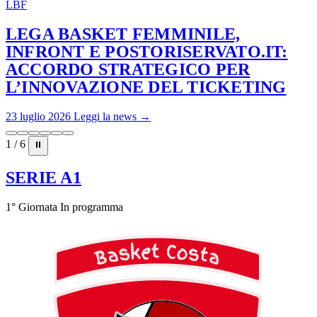
LBF
LEGA BASKET FEMMINILE,
INFRONT E POSTORISERVATO.IT:
ACCORDO STRATEGICO PER
L’INNOVAZIONE DEL TICKETING
23 luglio 2026
Leggi la news →
1 / 6
⏸
SERIE A1
1° Giornata
In programma