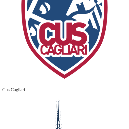
Cus Cagliari