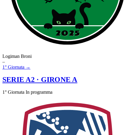
Logiman Broni
–
1° Giornata →
SERIE A2
· GIRONE A
1° Giornata
In programma