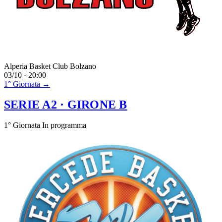
Alperia Basket Club Bolzano
03/10 · 20:00
1° Giornata →
SERIE A2
· GIRONE B
1° Giornata
In programma