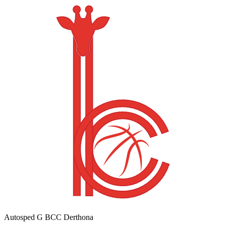
Autosped G BCC Derthona