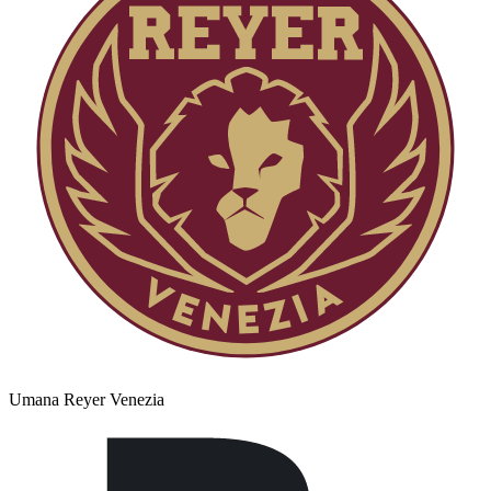
Umana Reyer Venezia