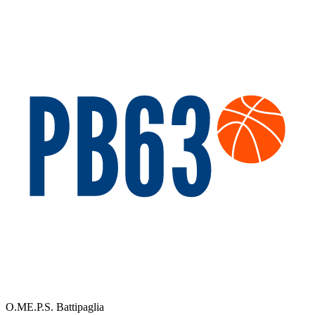
O.ME.P.S. Battipaglia