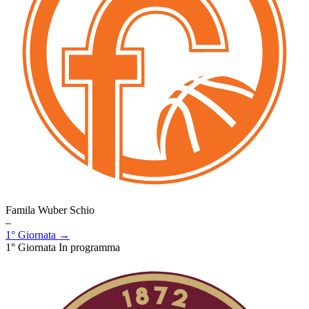
Famila Wuber Schio
–
1° Giornata →
1° Giornata
In programma