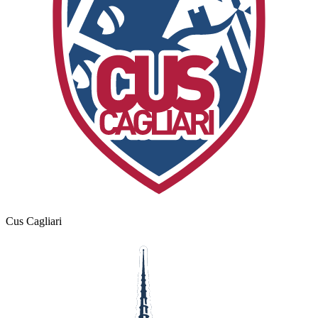
Cus Cagliari