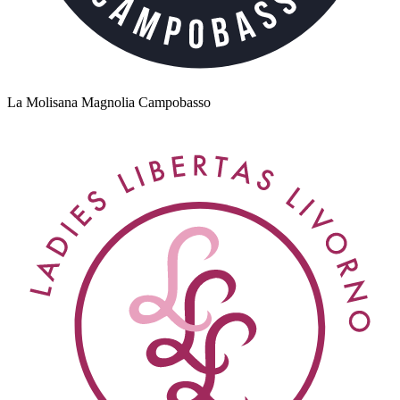
La Molisana Magnolia Campobasso