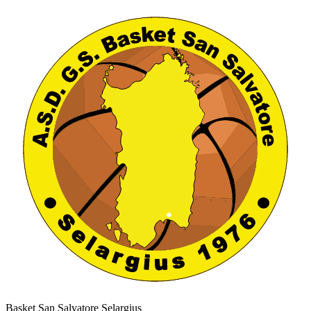
Basket San Salvatore Selargius