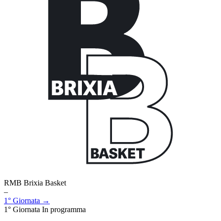
RMB Brixia Basket
–
1° Giornata →
1° Giornata
In programma