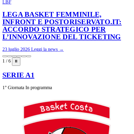
LBF
LEGA BASKET FEMMINILE,
INFRONT E POSTORISERVATO.IT:
ACCORDO STRATEGICO PER
L’INNOVAZIONE DEL TICKETING
23 luglio 2026
Leggi la news →
1 / 6
⏸
SERIE A1
1° Giornata
In programma