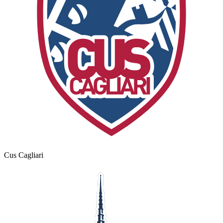
Cus Cagliari