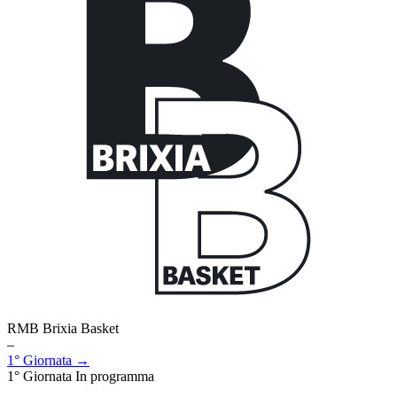
RMB Brixia Basket
–
1° Giornata →
1° Giornata
In programma