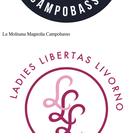
La Molisana Magnolia Campobasso