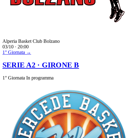
Alperia Basket Club Bolzano
03/10 · 20:00
1° Giornata →
SERIE A2
· GIRONE B
1° Giornata
In programma