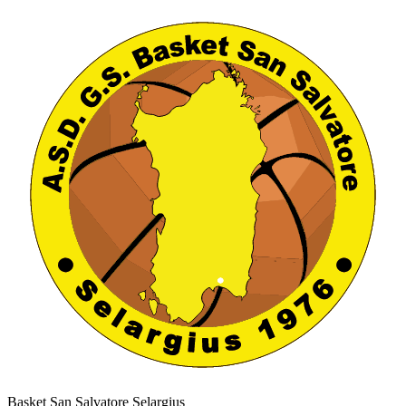
Basket San Salvatore Selargius