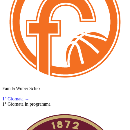
Famila Wuber Schio
–
1° Giornata →
1° Giornata
In programma