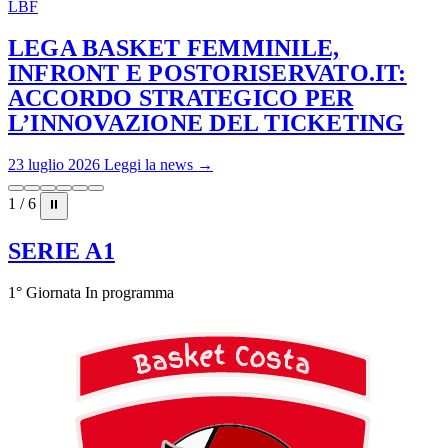
LBF
LEGA BASKET FEMMINILE,
INFRONT E POSTORISERVATO.IT:
ACCORDO STRATEGICO PER
L’INNOVAZIONE DEL TICKETING
23 luglio 2026
Leggi la news →
1 / 6
⏸
SERIE A1
1° Giornata
In programma