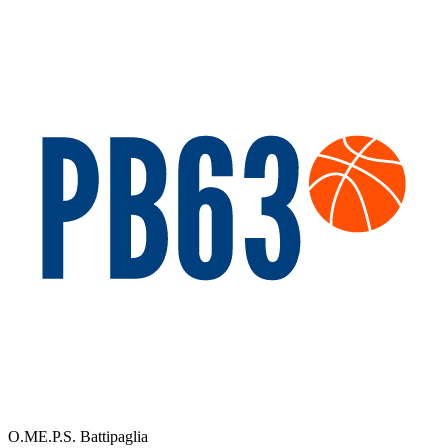
O.ME.P.S. Battipaglia