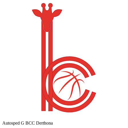
Autosped G BCC Derthona