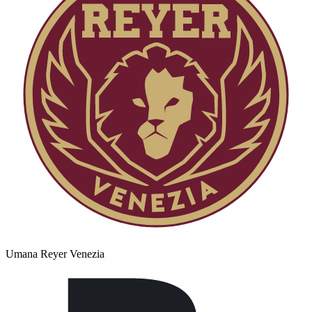
Umana Reyer Venezia