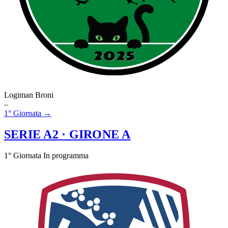
Logiman Broni
–
1° Giornata →
SERIE A2
· GIRONE A
1° Giornata
In programma