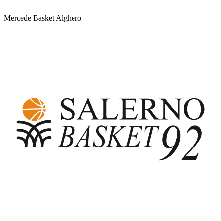
Mercede Basket Alghero