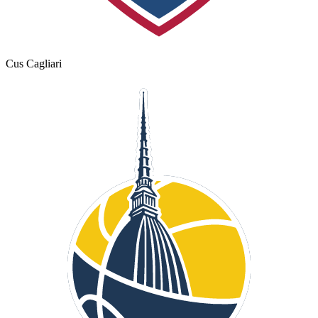
Cus Cagliari