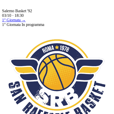
Salerno Basket '92
03/10 · 18:30
1° Giornata →
1° Giornata
In programma