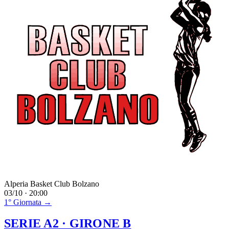
Alperia Basket Club Bolzano
03/10 · 20:00
1° Giornata →
SERIE A2
· GIRONE B