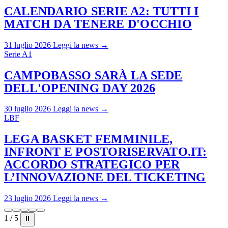
CALENDARIO SERIE A2: TUTTI I
MATCH DA TENERE D'OCCHIO
31 luglio 2026
Leggi la news →
Serie A1
CAMPOBASSO SARÀ LA SEDE
DELL'OPENING DAY 2026
30 luglio 2026
Leggi la news →
LBF
LEGA BASKET FEMMINILE,
INFRONT E POSTORISERVATO.IT:
ACCORDO STRATEGICO PER
L’INNOVAZIONE DEL TICKETING
23 luglio 2026
Leggi la news →
1 / 5
⏸