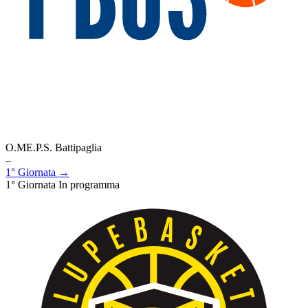
O.ME.P.S. Battipaglia
–
1° Giornata →
1° Giornata
In programma