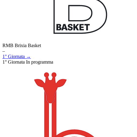
RMB Brixia Basket
–
1° Giornata →
1° Giornata
In programma