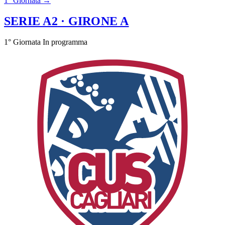
1° Giornata →
SERIE A2
· GIRONE A
1° Giornata
In programma