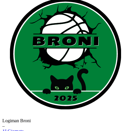
Logiman Broni
–