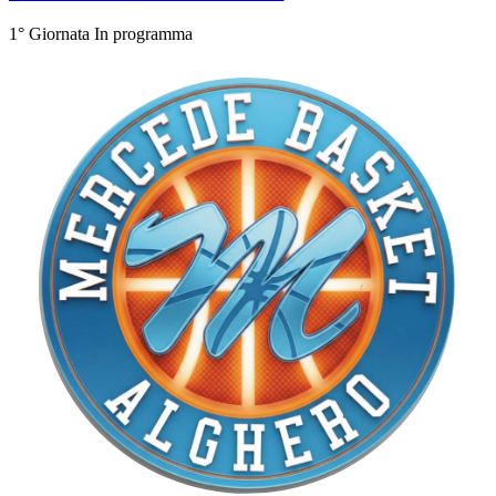
1° Giornata
In programma