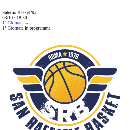
Salerno Basket '92
03/10 · 18:30
1° Giornata →
1° Giornata
In programma