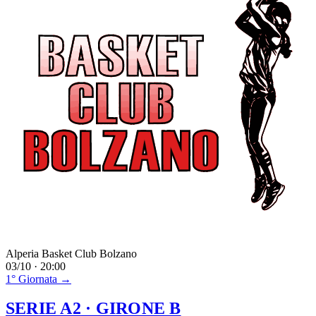
Alperia Basket Club Bolzano
03/10 · 20:00
1° Giornata →
SERIE A2
· GIRONE B