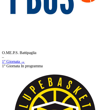
O.ME.P.S. Battipaglia
–
1° Giornata →
1° Giornata
In programma