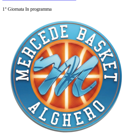
1° Giornata
In programma