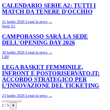
CALENDARIO SERIE A2: TUTTI I
MATCH DA TENERE D'OCCHIO
31 luglio 2026
Leggi la news →
Serie A1
CAMPOBASSO SARÀ LA SEDE
DELL'OPENING DAY 2026
30 luglio 2026
Leggi la news →
LBF
LEGA BASKET FEMMINILE,
INFRONT E POSTORISERVATO.IT:
ACCORDO STRATEGICO PER
L’INNOVAZIONE DEL TICKETING
23 luglio 2026
Leggi la news →
1 / 5
⏸