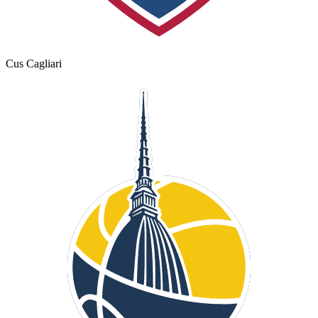
Cus Cagliari