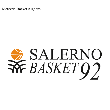
Mercede Basket Alghero