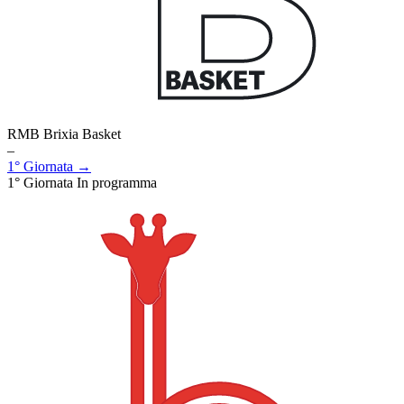
RMB Brixia Basket
–
1° Giornata →
1° Giornata
In programma