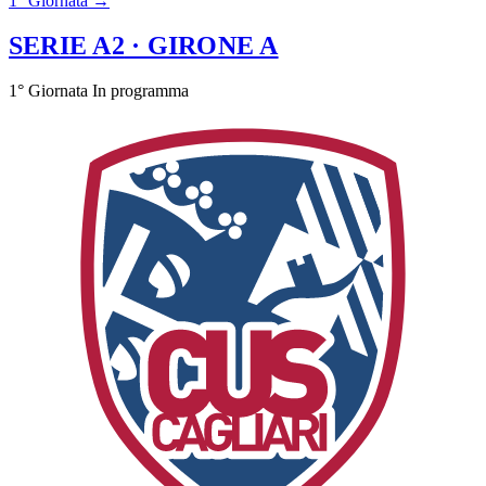
1° Giornata →
SERIE A2
· GIRONE A
1° Giornata
In programma