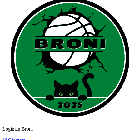
Logiman Broni
–