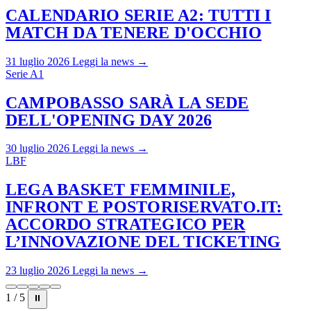
CALENDARIO SERIE A2: TUTTI I
MATCH DA TENERE D'OCCHIO
31 luglio 2026
Leggi la news →
Serie A1
CAMPOBASSO SARÀ LA SEDE
DELL'OPENING DAY 2026
30 luglio 2026
Leggi la news →
LBF
LEGA BASKET FEMMINILE,
INFRONT E POSTORISERVATO.IT:
ACCORDO STRATEGICO PER
L’INNOVAZIONE DEL TICKETING
23 luglio 2026
Leggi la news →
1 / 5
⏸