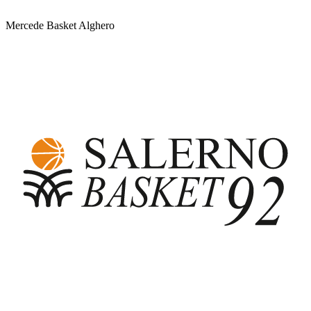
Mercede Basket Alghero