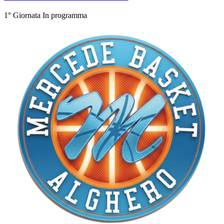
1° Giornata
In programma