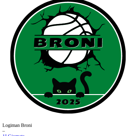
Logiman Broni
–