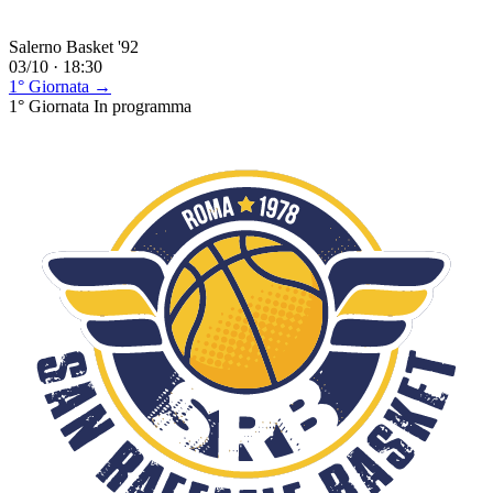
Salerno Basket '92
03/10 · 18:30
1° Giornata →
1° Giornata
In programma