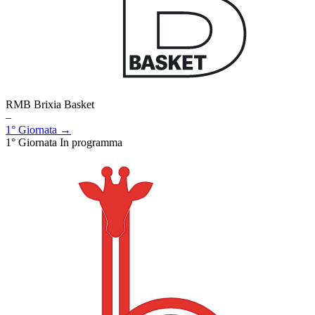
RMB Brixia Basket
–
1° Giornata →
1° Giornata
In programma