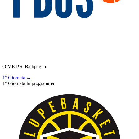
O.ME.P.S. Battipaglia
–
1° Giornata →
1° Giornata
In programma