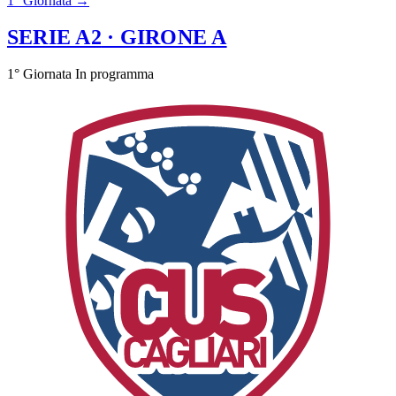
1° Giornata →
SERIE A2
· GIRONE A
1° Giornata
In programma