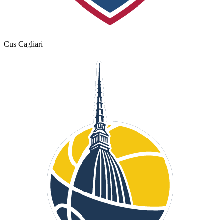
Cus Cagliari