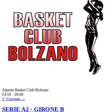
Alperia Basket Club Bolzano
03/10 · 20:00
1° Giornata →
SERIE A2
· GIRONE B