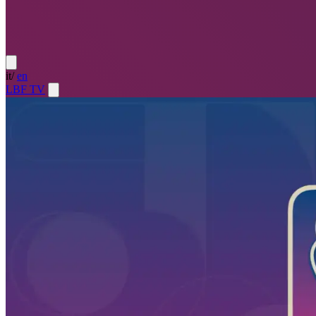
it
/
en
LBF TV