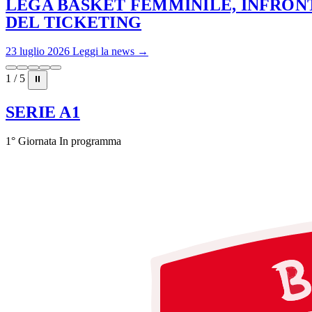
LEGA BASKET FEMMINILE, INFRONT
DEL TICKETING
23 luglio 2026
Leggi la news →
1 / 5
⏸
SERIE A1
1° Giornata
In programma