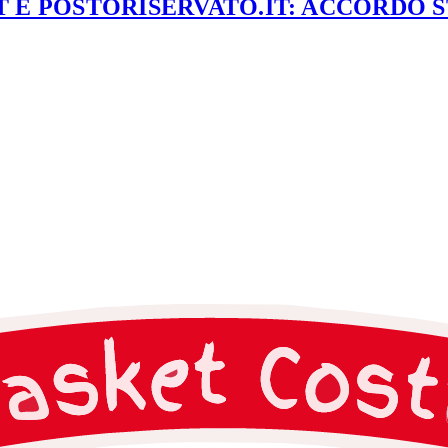
 E POSTORISERVATO.IT: ACCORDO 