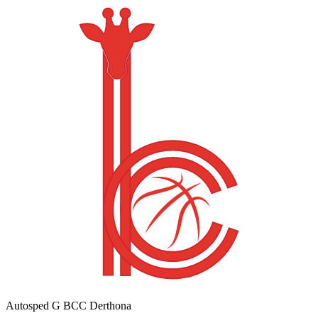
Autosped G BCC Derthona