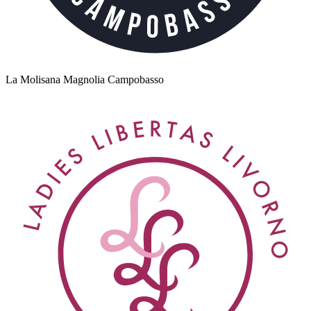
La Molisana Magnolia Campobasso