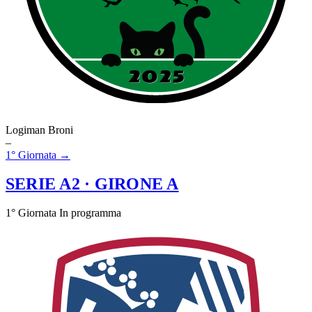
Logiman Broni
–
1° Giornata →
SERIE A2
· GIRONE A
1° Giornata
In programma