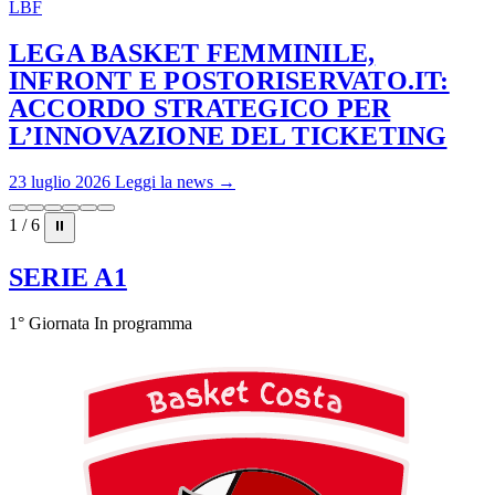
LBF
LEGA BASKET FEMMINILE,
INFRONT E POSTORISERVATO.IT:
ACCORDO STRATEGICO PER
L’INNOVAZIONE DEL TICKETING
23 luglio 2026
Leggi la news →
1 / 6
⏸
SERIE A1
1° Giornata
In programma