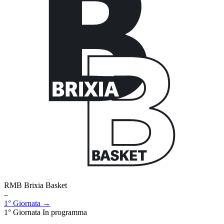
RMB Brixia Basket
–
1° Giornata →
1° Giornata
In programma