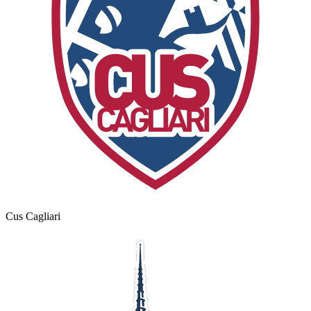
Cus Cagliari