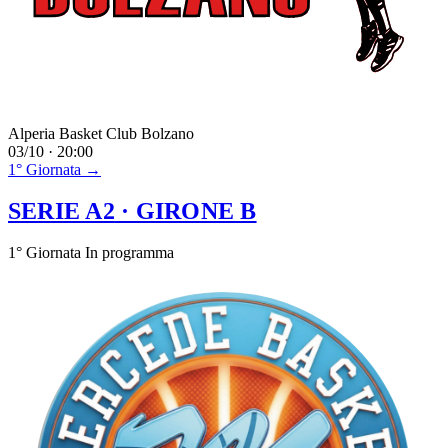
Alperia Basket Club Bolzano
03/10 · 20:00
1° Giornata →
SERIE A2
· GIRONE B
1° Giornata
In programma