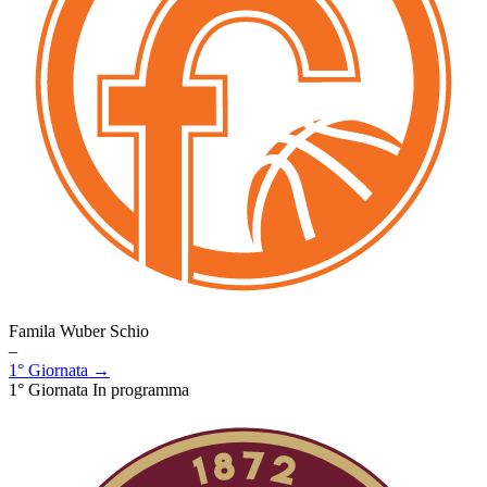
Famila Wuber Schio
–
1° Giornata →
1° Giornata
In programma