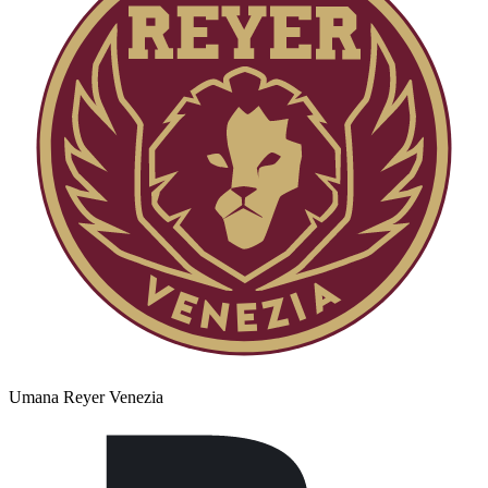
Umana Reyer Venezia