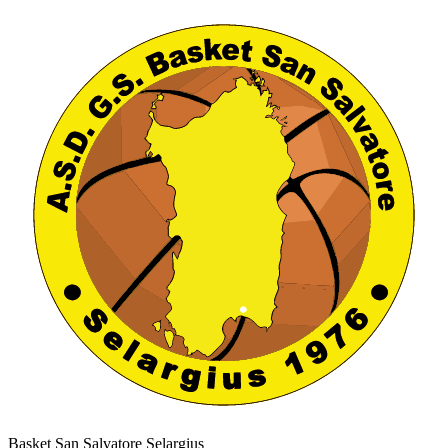
Basket San Salvatore Selargius