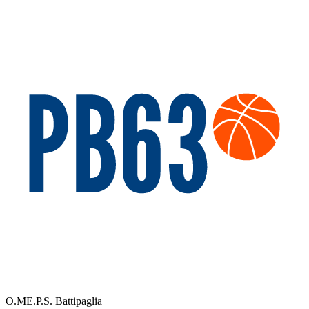
O.ME.P.S. Battipaglia