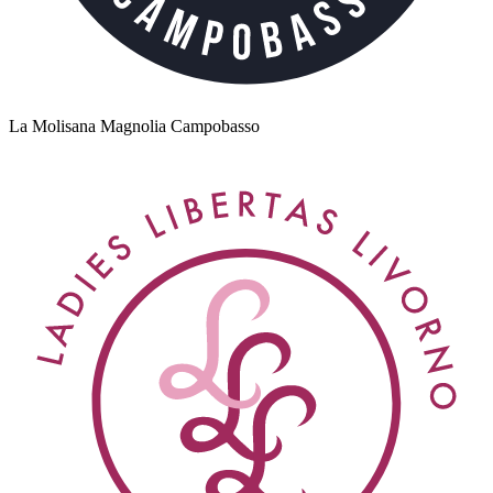
La Molisana Magnolia Campobasso