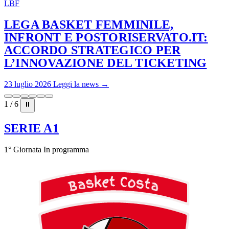
LBF
LEGA BASKET FEMMINILE,
INFRONT E POSTORISERVATO.IT:
ACCORDO STRATEGICO PER
L’INNOVAZIONE DEL TICKETING
23 luglio 2026
Leggi la news →
1 / 6
⏸
SERIE A1
1° Giornata
In programma