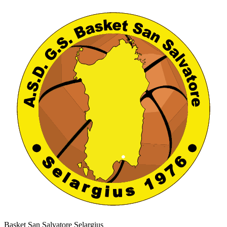
Basket San Salvatore Selargius