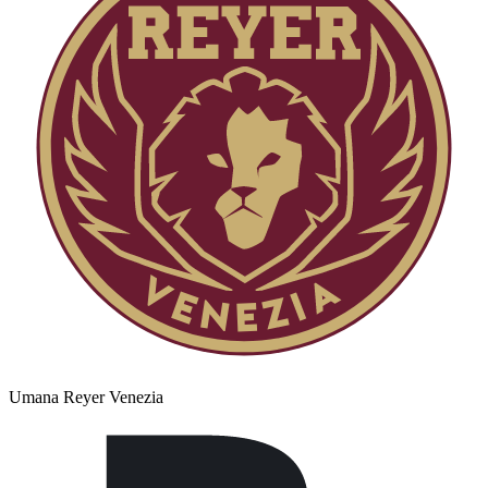
Umana Reyer Venezia