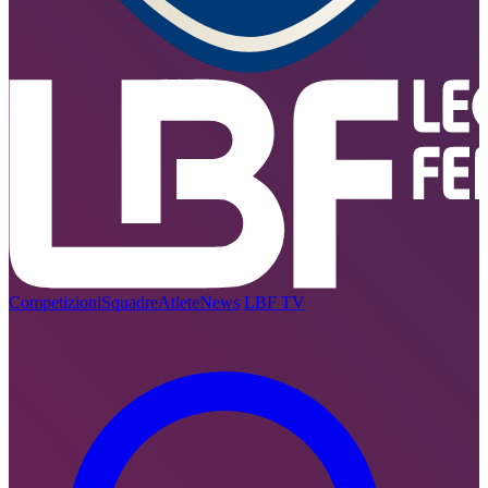
Competizioni
Squadre
Atlete
News
LBF TV