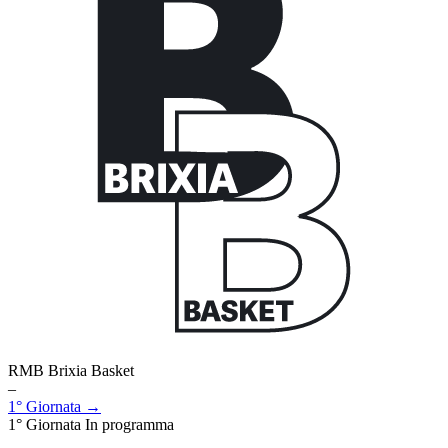
RMB Brixia Basket
–
1° Giornata →
1° Giornata
In programma