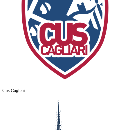
Cus Cagliari