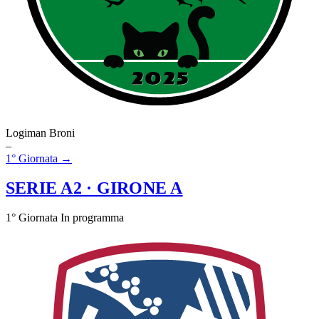
Logiman Broni
–
1° Giornata →
SERIE A2
· GIRONE A
1° Giornata
In programma