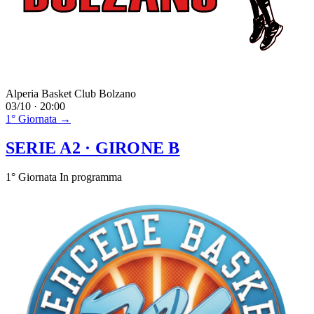
Alperia Basket Club Bolzano
03/10 · 20:00
1° Giornata →
SERIE A2
· GIRONE B
1° Giornata
In programma