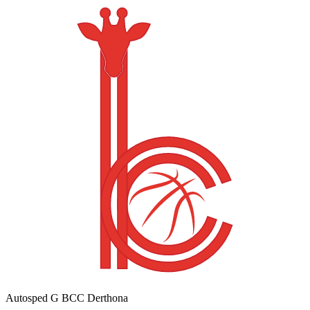
Autosped G BCC Derthona