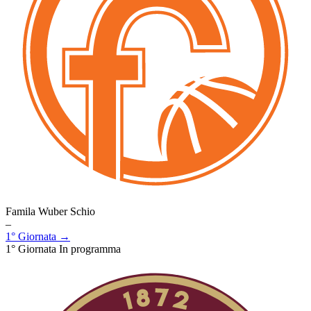
Famila Wuber Schio
–
1° Giornata →
1° Giornata
In programma