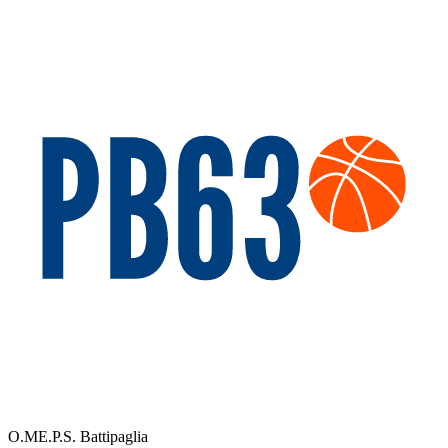
O.ME.P.S. Battipaglia