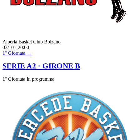
Alperia Basket Club Bolzano
03/10 · 20:00
1° Giornata →
SERIE A2
· GIRONE B
1° Giornata
In programma