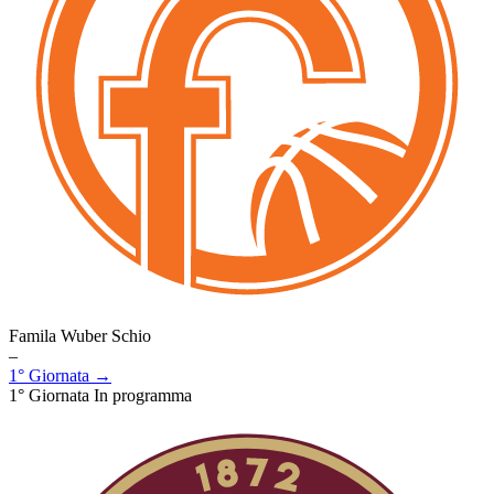
Famila Wuber Schio
–
1° Giornata →
1° Giornata
In programma