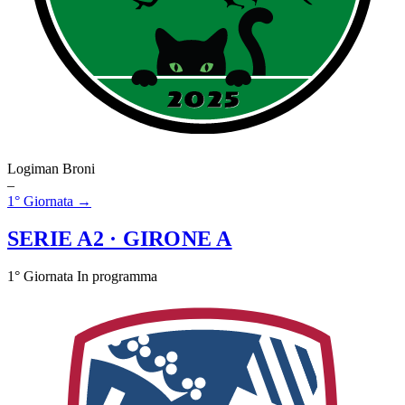
Logiman Broni
–
1° Giornata →
SERIE A2
· GIRONE A
1° Giornata
In programma