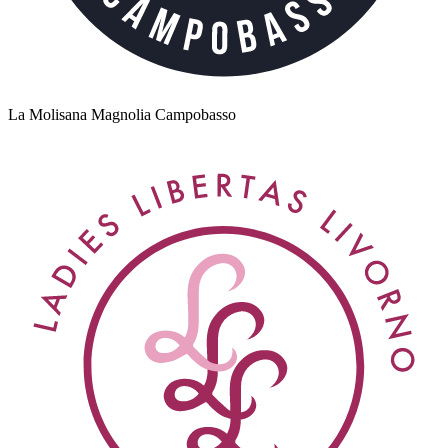
La Molisana Magnolia Campobasso