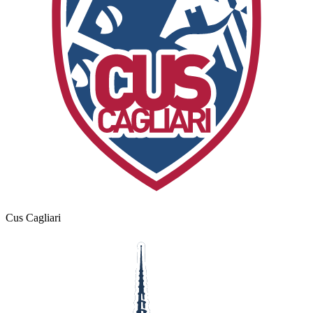
Cus Cagliari