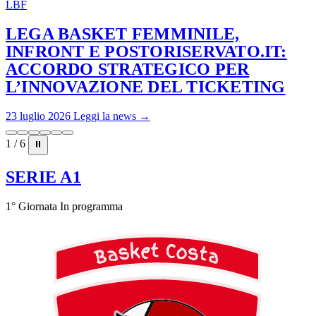
LBF
LEGA BASKET FEMMINILE,
INFRONT E POSTORISERVATO.IT:
ACCORDO STRATEGICO PER
L’INNOVAZIONE DEL TICKETING
23 luglio 2026
Leggi la news →
1 / 6
⏸
SERIE A1
1° Giornata
In programma