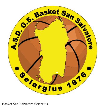
Basket San Salvatore Selargius