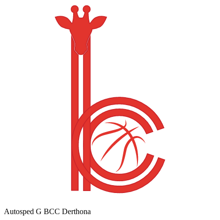
Autosped G BCC Derthona