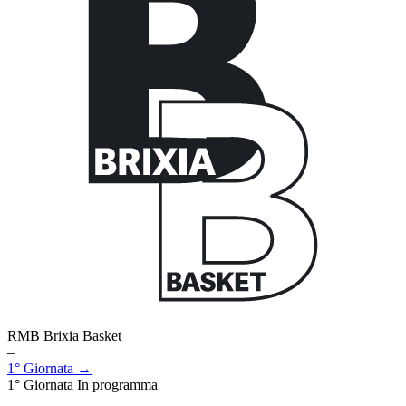
RMB Brixia Basket
–
1° Giornata →
1° Giornata
In programma