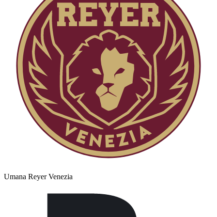
Umana Reyer Venezia