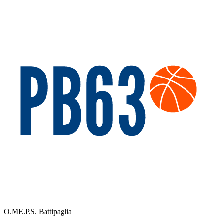
O.ME.P.S. Battipaglia