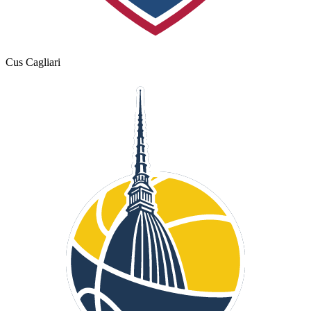
Cus Cagliari