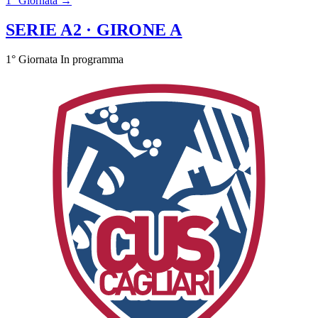
1° Giornata →
SERIE A2
· GIRONE A
1° Giornata
In programma