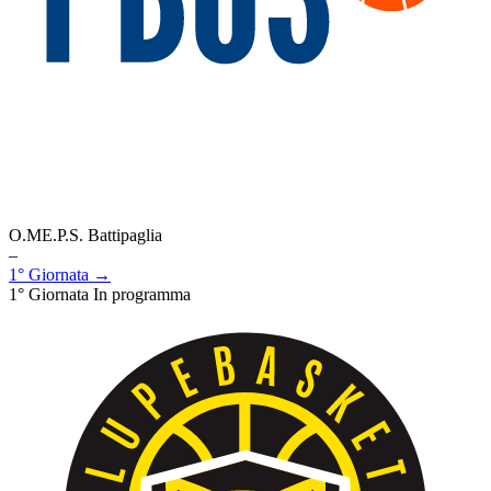
O.ME.P.S. Battipaglia
–
1° Giornata →
1° Giornata
In programma