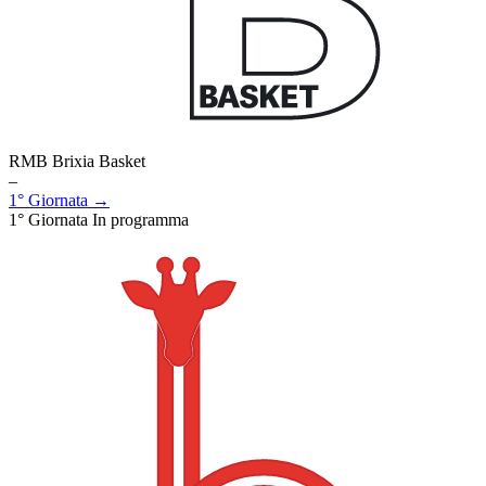
RMB Brixia Basket
–
1° Giornata →
1° Giornata
In programma