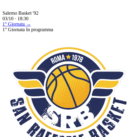
Salerno Basket '92
03/10 · 18:30
1° Giornata →
1° Giornata
In programma