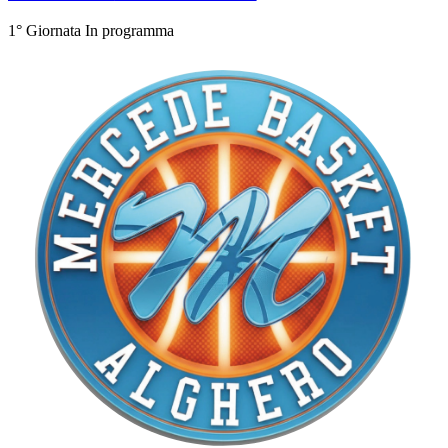
1° Giornata
In programma