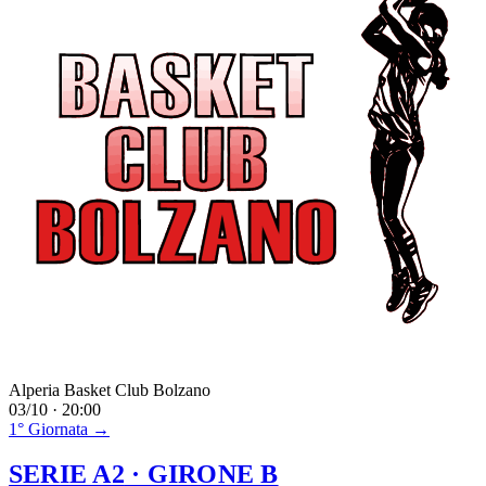
Alperia Basket Club Bolzano
03/10 · 20:00
1° Giornata →
SERIE A2
· GIRONE B