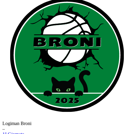
Logiman Broni
–