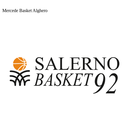
Mercede Basket Alghero