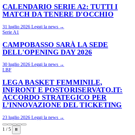
CALENDARIO SERIE A2: TUTTI I
MATCH DA TENERE D'OCCHIO
31 luglio 2026
Leggi la news →
Serie A1
CAMPOBASSO SARÀ LA SEDE
DELL'OPENING DAY 2026
30 luglio 2026
Leggi la news →
LBF
LEGA BASKET FEMMINILE,
INFRONT E POSTORISERVATO.IT:
ACCORDO STRATEGICO PER
L’INNOVAZIONE DEL TICKETING
23 luglio 2026
Leggi la news →
1 / 5
⏸