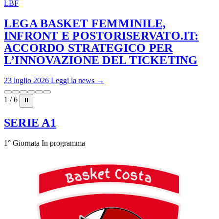
LBF
LEGA BASKET FEMMINILE,
INFRONT E POSTORISERVATO.IT:
ACCORDO STRATEGICO PER
L’INNOVAZIONE DEL TICKETING
23 luglio 2026
Leggi la news →
1 / 6
⏸
SERIE A1
1° Giornata
In programma