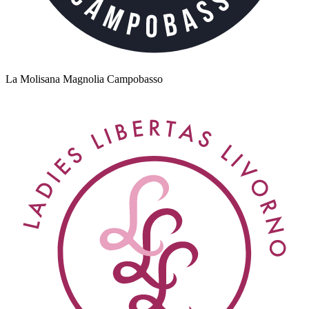
La Molisana Magnolia Campobasso