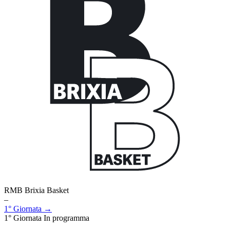
RMB Brixia Basket
–
1° Giornata →
1° Giornata
In programma