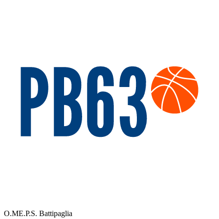
O.ME.P.S. Battipaglia