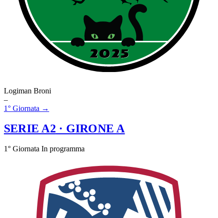
Logiman Broni
–
1° Giornata →
SERIE A2
· GIRONE A
1° Giornata
In programma