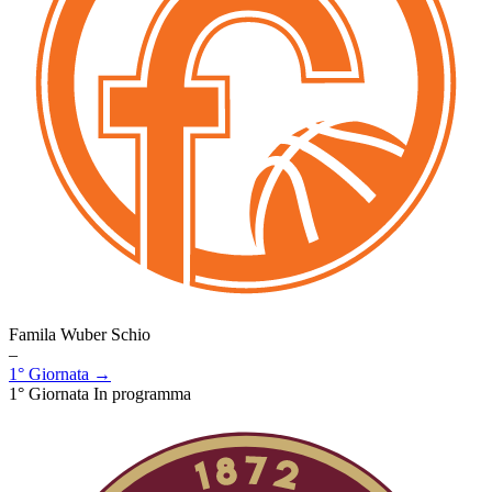
Famila Wuber Schio
–
1° Giornata →
1° Giornata
In programma