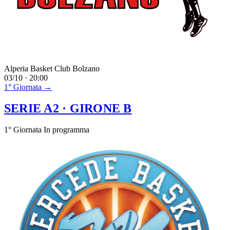
Alperia Basket Club Bolzano
03/10 · 20:00
1° Giornata →
SERIE A2
· GIRONE B
1° Giornata
In programma