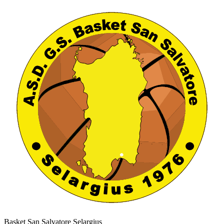
Basket San Salvatore Selargius