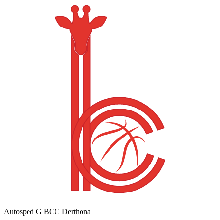
Autosped G BCC Derthona