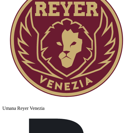
Umana Reyer Venezia