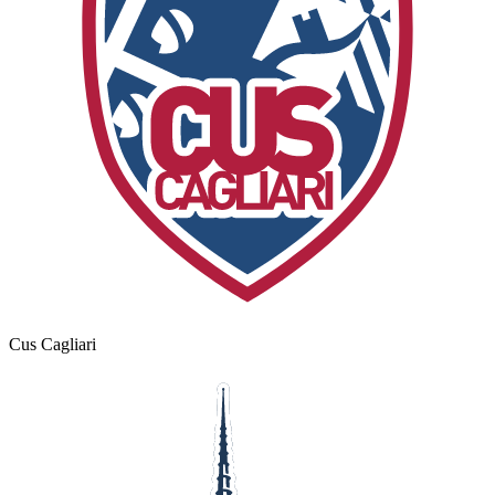
Cus Cagliari