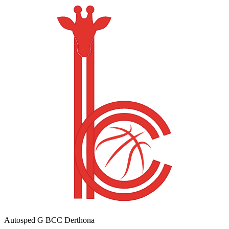
Autosped G BCC Derthona