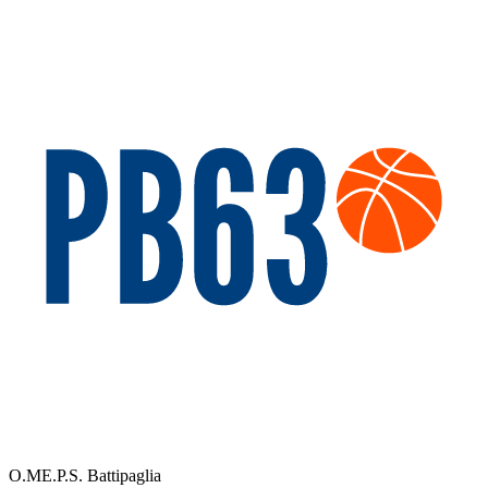
O.ME.P.S. Battipaglia