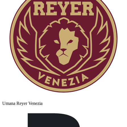
Umana Reyer Venezia