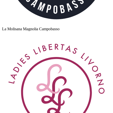
La Molisana Magnolia Campobasso