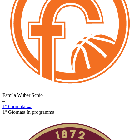
Famila Wuber Schio
–
1° Giornata →
1° Giornata
In programma