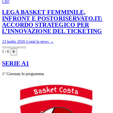
LBF
LEGA BASKET FEMMINILE,
INFRONT E POSTORISERVATO.IT:
ACCORDO STRATEGICO PER
L’INNOVAZIONE DEL TICKETING
23 luglio 2026
Leggi la news →
1 / 6
⏸
SERIE A1
1° Giornata
In programma