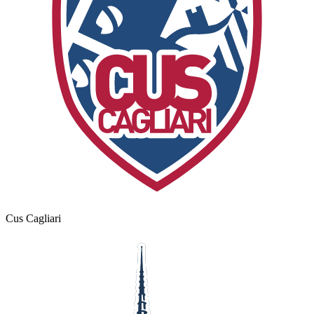
Cus Cagliari