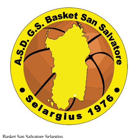
Basket San Salvatore Selargius