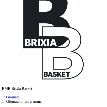
RMB Brixia Basket
–
1° Giornata →
1° Giornata
In programma