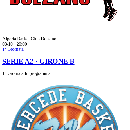
Alperia Basket Club Bolzano
03/10 · 20:00
1° Giornata →
SERIE A2
· GIRONE B
1° Giornata
In programma