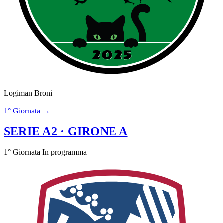
Logiman Broni
–
1° Giornata →
SERIE A2
· GIRONE A
1° Giornata
In programma