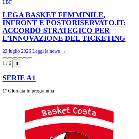
LBF
LEGA BASKET FEMMINILE,
INFRONT E POSTORISERVATO.IT:
ACCORDO STRATEGICO PER
L’INNOVAZIONE DEL TICKETING
23 luglio 2026
Leggi la news →
1 / 6
⏸
SERIE A1
1° Giornata
In programma