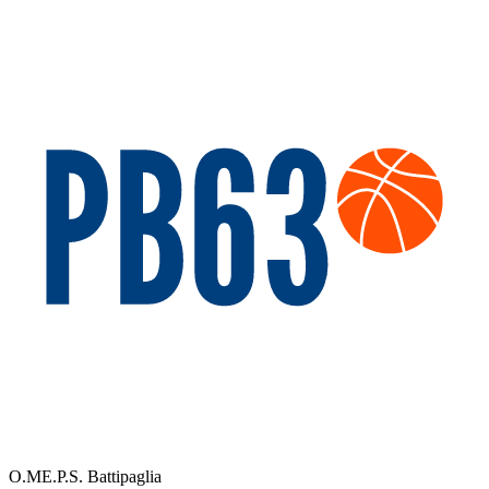
O.ME.P.S. Battipaglia