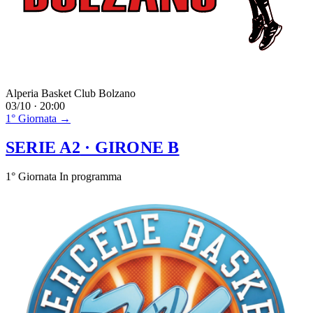
Alperia Basket Club Bolzano
03/10 · 20:00
1° Giornata →
SERIE A2
· GIRONE B
1° Giornata
In programma