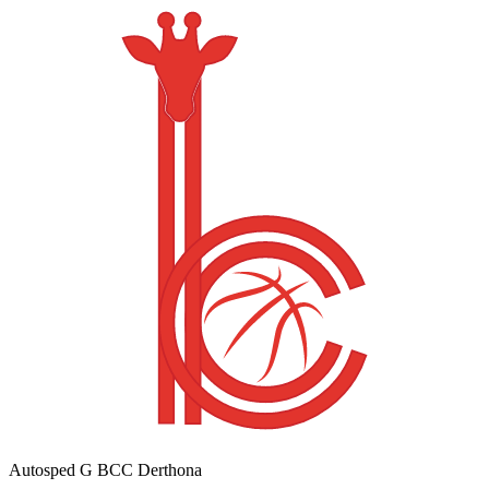
Autosped G BCC Derthona