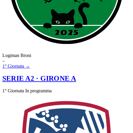
Logiman Broni
–
1° Giornata →
SERIE A2
· GIRONE A
1° Giornata
In programma