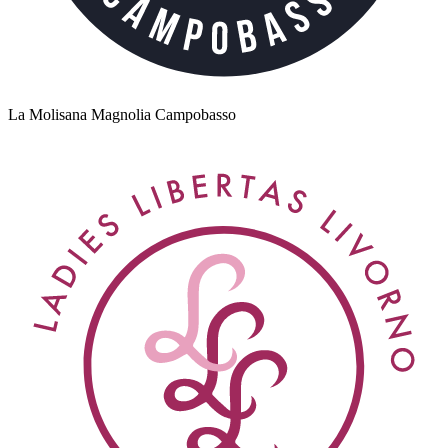
La Molisana Magnolia Campobasso