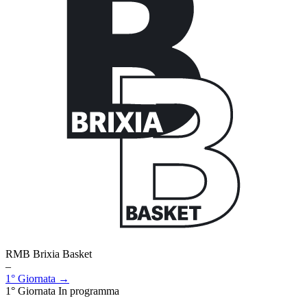
RMB Brixia Basket
–
1° Giornata →
1° Giornata
In programma