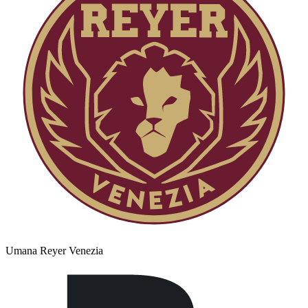
Umana Reyer Venezia