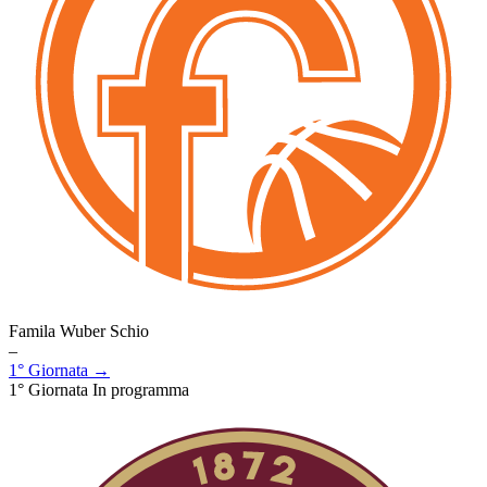
Famila Wuber Schio
–
1° Giornata →
1° Giornata
In programma