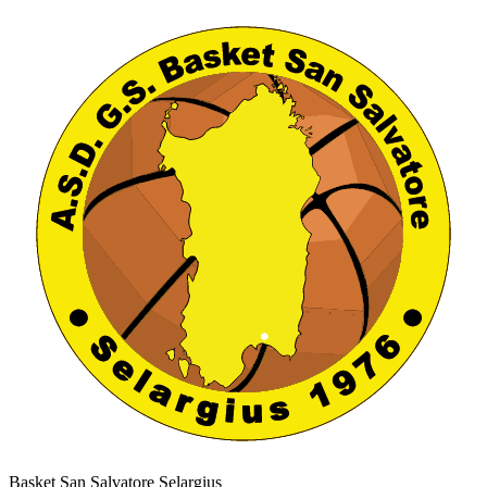
Basket San Salvatore Selargius