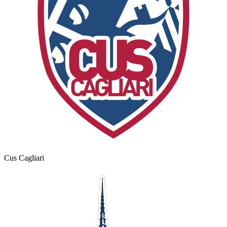
Cus Cagliari