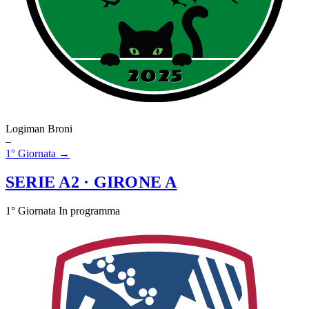
Logiman Broni
–
1° Giornata →
SERIE A2
· GIRONE A
1° Giornata
In programma