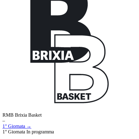
RMB Brixia Basket
–
1° Giornata →
1° Giornata
In programma