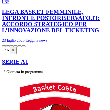
LBF
LEGA BASKET FEMMINILE,
INFRONT E POSTORISERVATO.IT:
ACCORDO STRATEGICO PER
L’INNOVAZIONE DEL TICKETING
23 luglio 2026
Leggi la news →
1 / 6
⏸
SERIE A1
1° Giornata
In programma