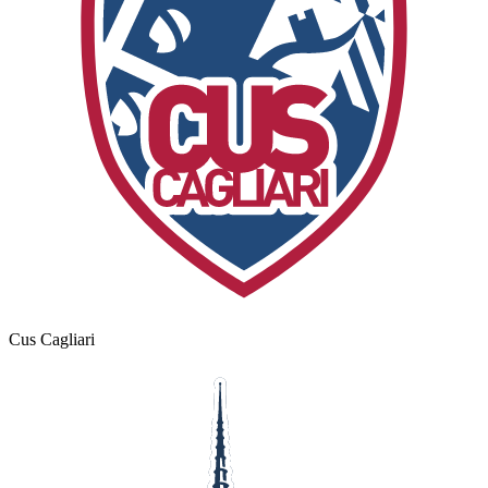
Cus Cagliari