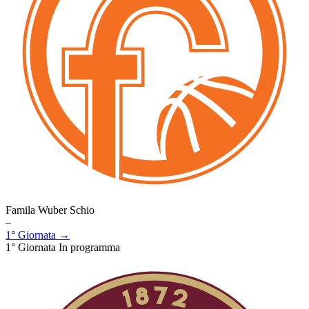
Famila Wuber Schio
–
1° Giornata →
1° Giornata
In programma