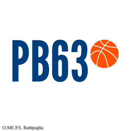
O.ME.P.S. Battipaglia