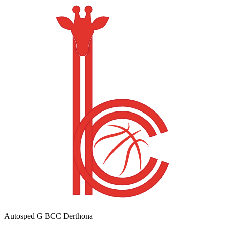
Autosped G BCC Derthona