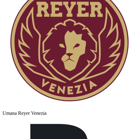
Umana Reyer Venezia