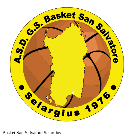
Basket San Salvatore Selargius