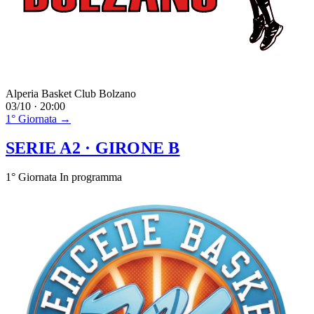
Alperia Basket Club Bolzano
03/10 · 20:00
1° Giornata →
SERIE A2
· GIRONE B
1° Giornata
In programma