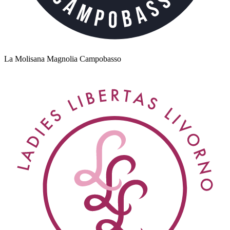
La Molisana Magnolia Campobasso