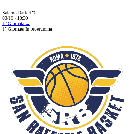
Salerno Basket '92
03/10 · 18:30
1° Giornata →
1° Giornata
In programma