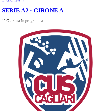
1° Giornata →
SERIE A2
· GIRONE A
1° Giornata
In programma