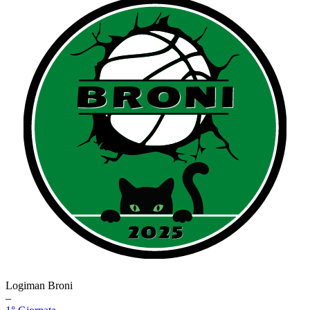
Logiman Broni
–