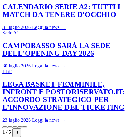
CALENDARIO SERIE A2: TUTTI I
MATCH DA TENERE D'OCCHIO
31 luglio 2026
Leggi la news →
Serie A1
CAMPOBASSO SARÀ LA SEDE
DELL'OPENING DAY 2026
30 luglio 2026
Leggi la news →
LBF
LEGA BASKET FEMMINILE,
INFRONT E POSTORISERVATO.IT:
ACCORDO STRATEGICO PER
L’INNOVAZIONE DEL TICKETING
23 luglio 2026
Leggi la news →
1 / 5
⏸