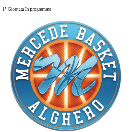
1° Giornata
In programma