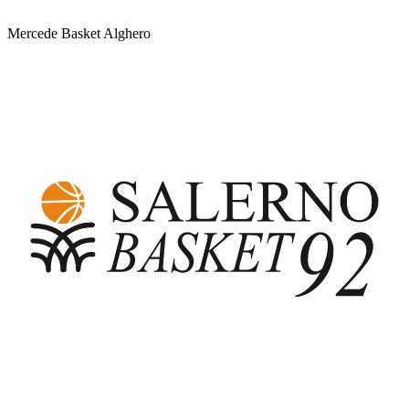
Mercede Basket Alghero