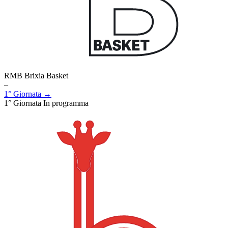
RMB Brixia Basket
–
1° Giornata →
1° Giornata
In programma