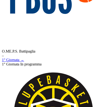
O.ME.P.S. Battipaglia
–
1° Giornata →
1° Giornata
In programma