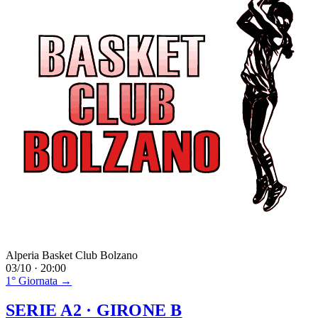
Alperia Basket Club Bolzano
03/10 · 20:00
1° Giornata →
SERIE A2
· GIRONE B