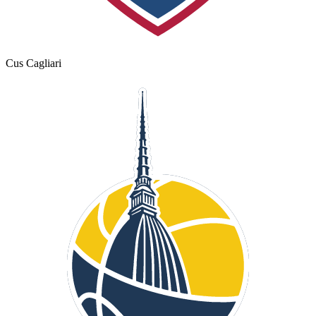
Cus Cagliari