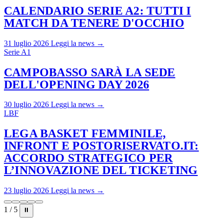
CALENDARIO SERIE A2: TUTTI I
MATCH DA TENERE D'OCCHIO
31 luglio 2026
Leggi la news →
Serie A1
CAMPOBASSO SARÀ LA SEDE
DELL'OPENING DAY 2026
30 luglio 2026
Leggi la news →
LBF
LEGA BASKET FEMMINILE,
INFRONT E POSTORISERVATO.IT:
ACCORDO STRATEGICO PER
L’INNOVAZIONE DEL TICKETING
23 luglio 2026
Leggi la news →
1 / 5
⏸