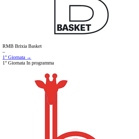
RMB Brixia Basket
–
1° Giornata →
1° Giornata
In programma