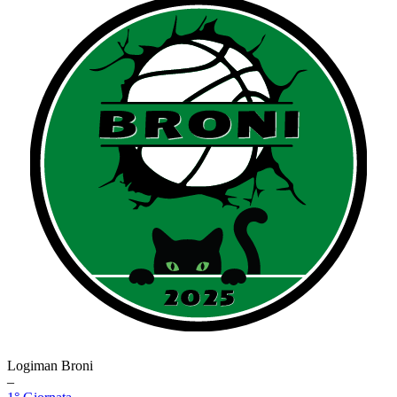
Logiman Broni
–