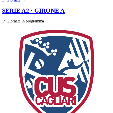
1° Giornata →
SERIE A2
· GIRONE A
1° Giornata
In programma