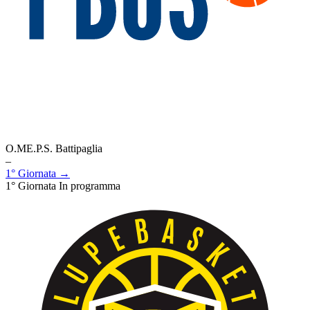
O.ME.P.S. Battipaglia
–
1° Giornata →
1° Giornata
In programma