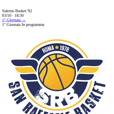
Salerno Basket '92
03/10 · 18:30
1° Giornata →
1° Giornata
In programma