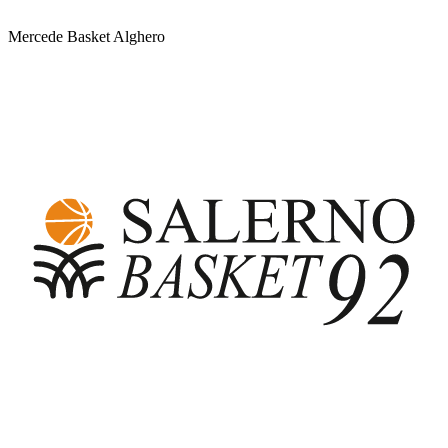
Mercede Basket Alghero