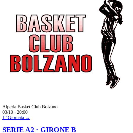
Alperia Basket Club Bolzano
03/10 · 20:00
1° Giornata →
SERIE A2
· GIRONE B