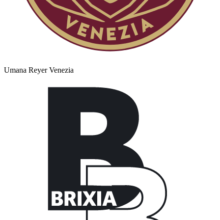
Umana Reyer Venezia