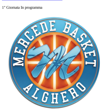
1° Giornata
In programma