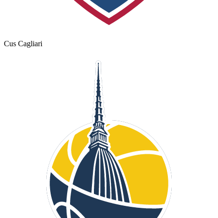
Cus Cagliari