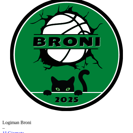
Logiman Broni
–