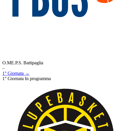
O.ME.P.S. Battipaglia
–
1° Giornata →
1° Giornata
In programma