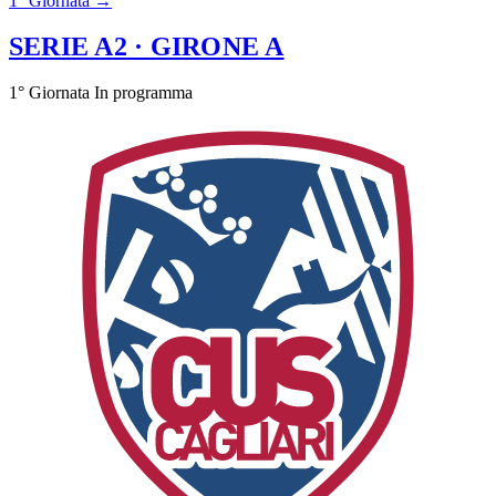
1° Giornata →
SERIE A2
· GIRONE A
1° Giornata
In programma