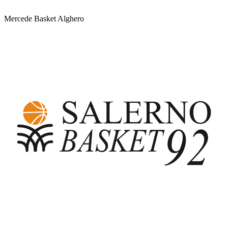
Mercede Basket Alghero