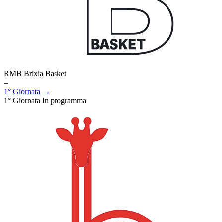
RMB Brixia Basket
–
1° Giornata →
1° Giornata
In programma