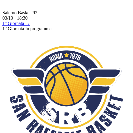
Salerno Basket '92
03/10 · 18:30
1° Giornata →
1° Giornata
In programma