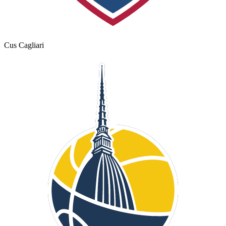
Cus Cagliari