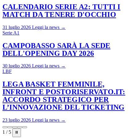
CALENDARIO SERIE A2: TUTTI I
MATCH DA TENERE D'OCCHIO
31 luglio 2026
Leggi la news →
Serie A1
CAMPOBASSO SARÀ LA SEDE
DELL'OPENING DAY 2026
30 luglio 2026
Leggi la news →
LBF
LEGA BASKET FEMMINILE,
INFRONT E POSTORISERVATO.IT:
ACCORDO STRATEGICO PER
L’INNOVAZIONE DEL TICKETING
23 luglio 2026
Leggi la news →
1 / 5
⏸