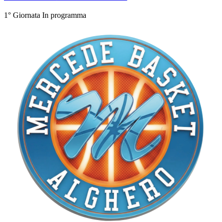
1° Giornata
In programma