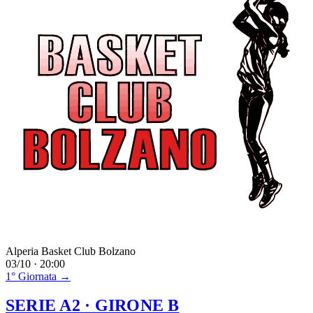
Alperia Basket Club Bolzano
03/10 · 20:00
1° Giornata →
SERIE A2
· GIRONE B