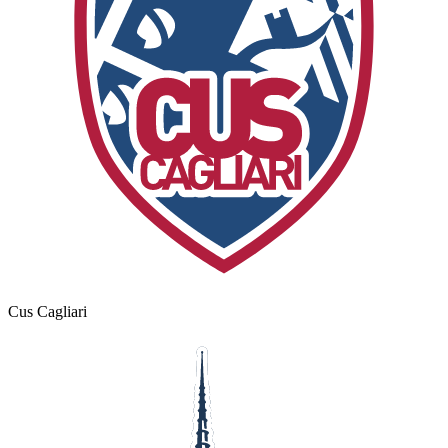
Cus Cagliari