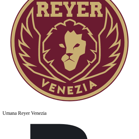
Umana Reyer Venezia