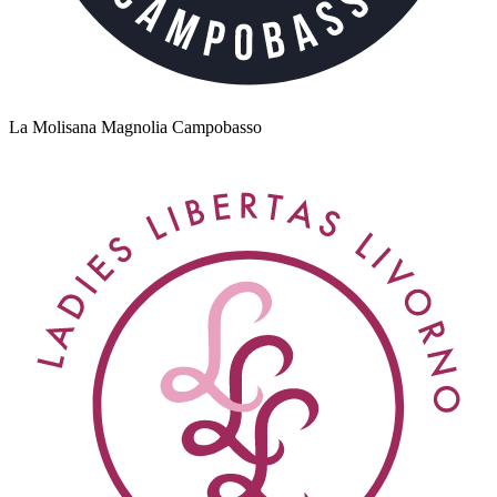
La Molisana Magnolia Campobasso