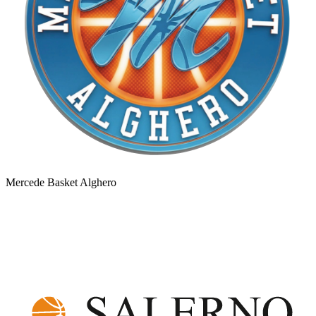
Mercede Basket Alghero