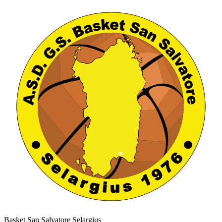
Basket San Salvatore Selargius