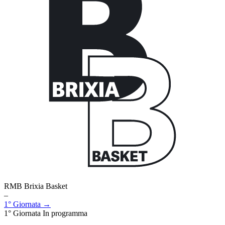
RMB Brixia Basket
–
1° Giornata →
1° Giornata
In programma