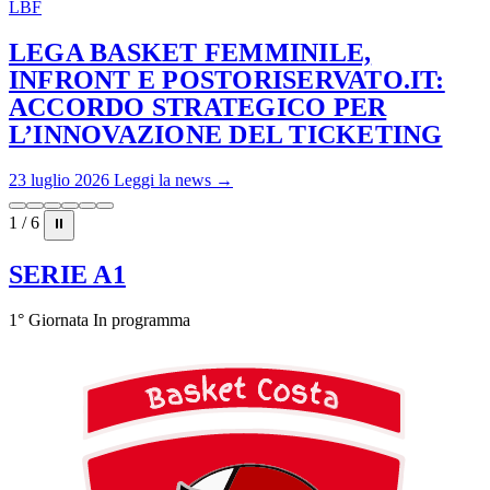
LBF
LEGA BASKET FEMMINILE,
INFRONT E POSTORISERVATO.IT:
ACCORDO STRATEGICO PER
L’INNOVAZIONE DEL TICKETING
23 luglio 2026
Leggi la news →
1 / 6
⏸
SERIE A1
1° Giornata
In programma