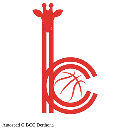
Autosped G BCC Derthona