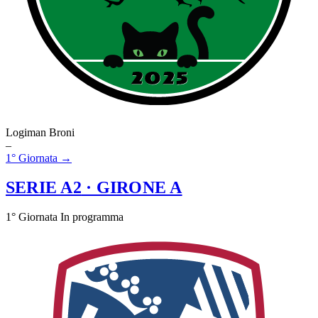
Logiman Broni
–
1° Giornata →
SERIE A2
· GIRONE A
1° Giornata
In programma