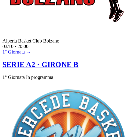
Alperia Basket Club Bolzano
03/10 · 20:00
1° Giornata →
SERIE A2
· GIRONE B
1° Giornata
In programma