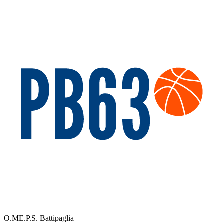
O.ME.P.S. Battipaglia