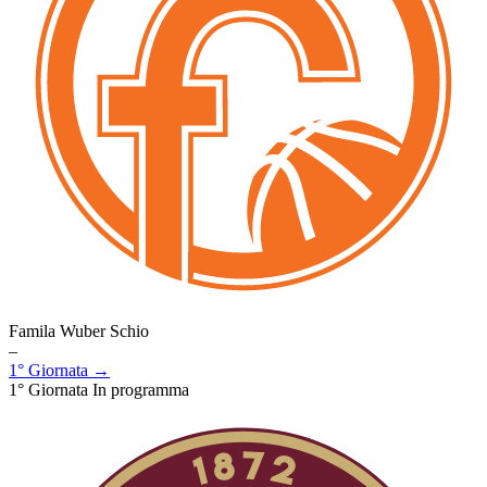
Famila Wuber Schio
–
1° Giornata →
1° Giornata
In programma