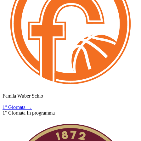
Famila Wuber Schio
–
1° Giornata →
1° Giornata
In programma