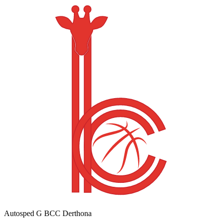
Autosped G BCC Derthona