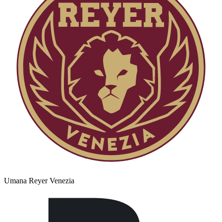
Umana Reyer Venezia