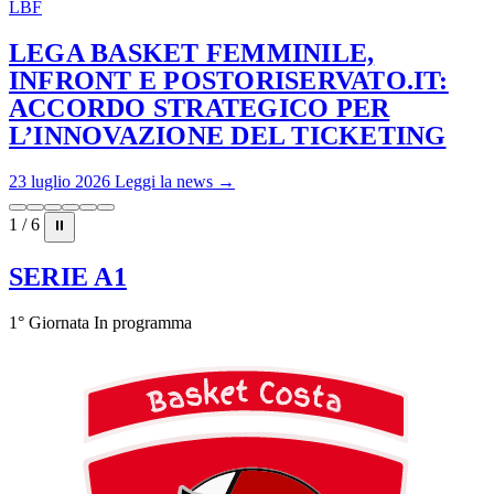
LBF
LEGA BASKET FEMMINILE,
INFRONT E POSTORISERVATO.IT:
ACCORDO STRATEGICO PER
L’INNOVAZIONE DEL TICKETING
23 luglio 2026
Leggi la news →
1 / 6
⏸
SERIE A1
1° Giornata
In programma