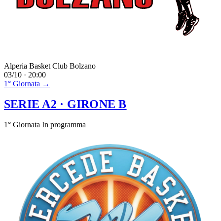
Alperia Basket Club Bolzano
03/10 · 20:00
1° Giornata →
SERIE A2
· GIRONE B
1° Giornata
In programma