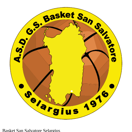
Basket San Salvatore Selargius