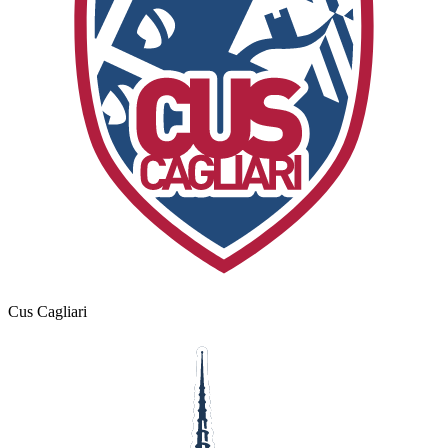
Cus Cagliari