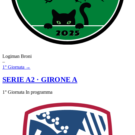
Logiman Broni
–
1° Giornata →
SERIE A2
· GIRONE A
1° Giornata
In programma