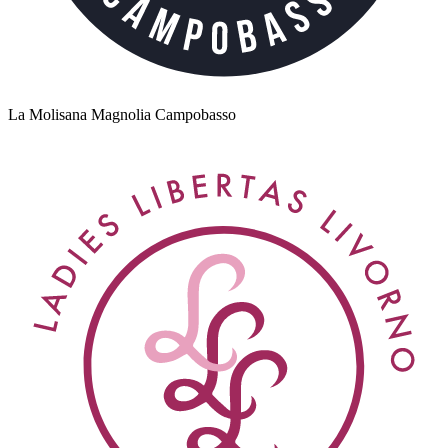
La Molisana Magnolia Campobasso