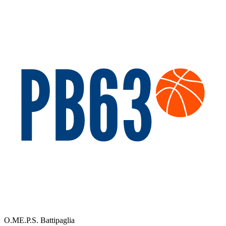
O.ME.P.S. Battipaglia