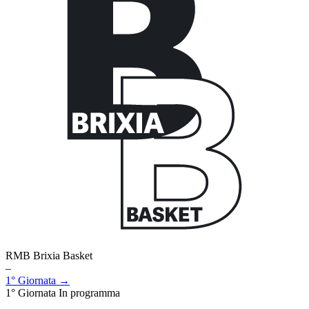
RMB Brixia Basket
–
1° Giornata →
1° Giornata
In programma