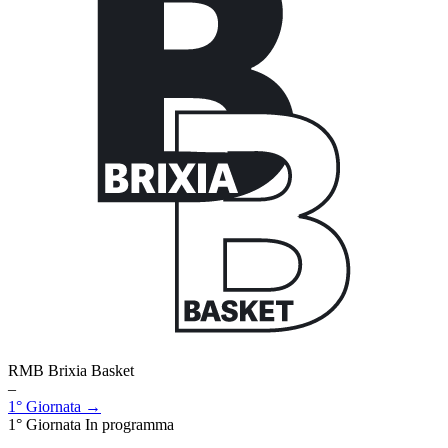
RMB Brixia Basket
–
1° Giornata →
1° Giornata
In programma