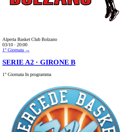
Alperia Basket Club Bolzano
03/10 · 20:00
1° Giornata →
SERIE A2
· GIRONE B
1° Giornata
In programma