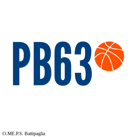
O.ME.P.S. Battipaglia