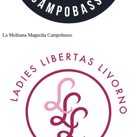
La Molisana Magnolia Campobasso