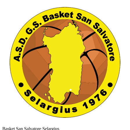
Basket San Salvatore Selargius