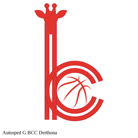
Autosped G BCC Derthona