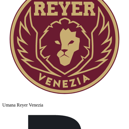
Umana Reyer Venezia