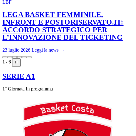
LBF
LEGA BASKET FEMMINILE,
INFRONT E POSTORISERVATO.IT:
ACCORDO STRATEGICO PER
L’INNOVAZIONE DEL TICKETING
23 luglio 2026
Leggi la news →
1 / 6
⏸
SERIE A1
1° Giornata
In programma