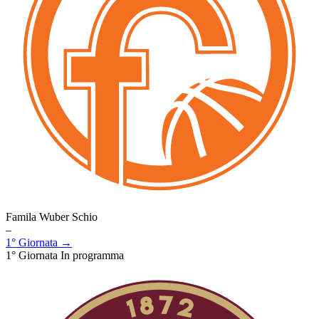
Famila Wuber Schio
–
1° Giornata →
1° Giornata
In programma