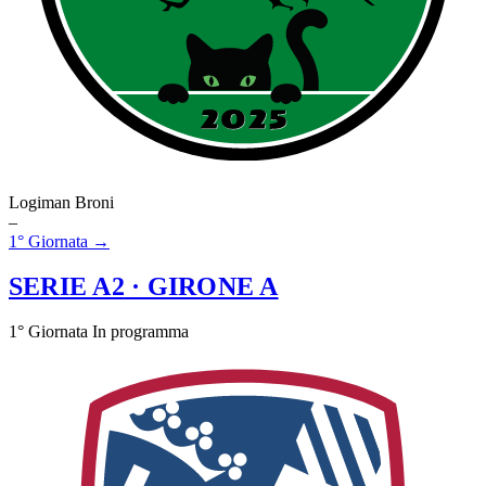
Logiman Broni
–
1° Giornata →
SERIE A2
· GIRONE A
1° Giornata
In programma