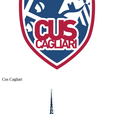
Cus Cagliari