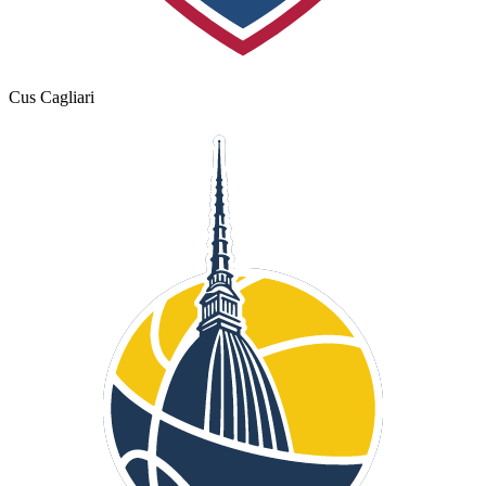
Cus Cagliari