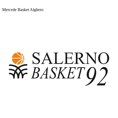
Mercede Basket Alghero