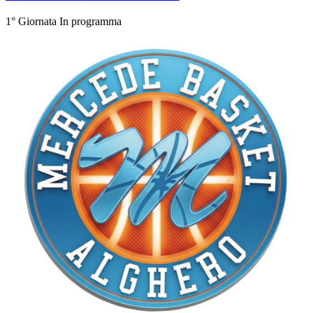
1° Giornata
In programma