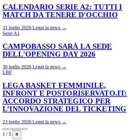
CALENDARIO SERIE A2: TUTTI I
MATCH DA TENERE D'OCCHIO
31 luglio 2026
Leggi la news →
Serie A1
CAMPOBASSO SARÀ LA SEDE
DELL'OPENING DAY 2026
30 luglio 2026
Leggi la news →
LBF
LEGA BASKET FEMMINILE,
INFRONT E POSTORISERVATO.IT:
ACCORDO STRATEGICO PER
L’INNOVAZIONE DEL TICKETING
23 luglio 2026
Leggi la news →
1 / 5
⏸