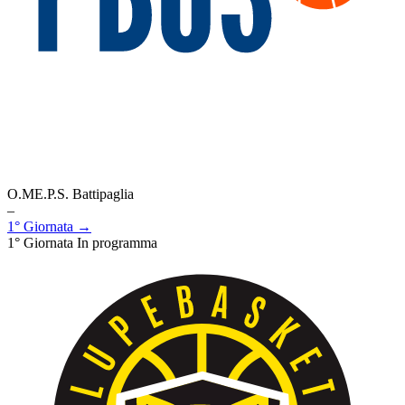
O.ME.P.S. Battipaglia
–
1° Giornata →
1° Giornata
In programma