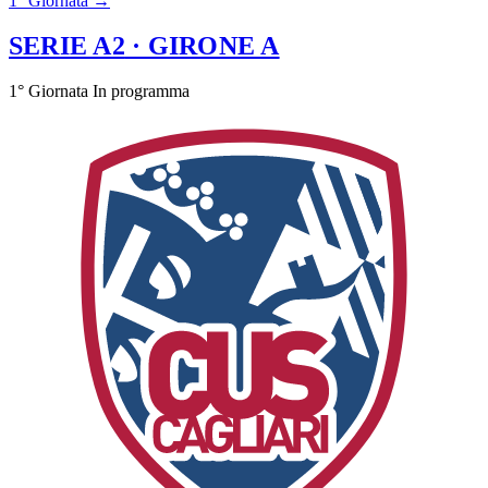
1° Giornata →
SERIE A2
· GIRONE A
1° Giornata
In programma