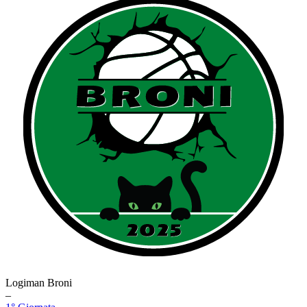
Logiman Broni
–