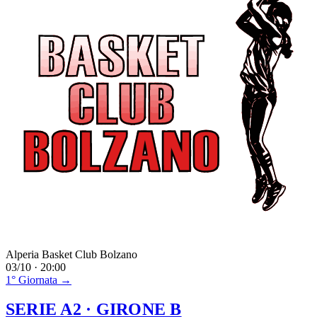
Alperia Basket Club Bolzano
03/10 · 20:00
1° Giornata →
SERIE A2
· GIRONE B