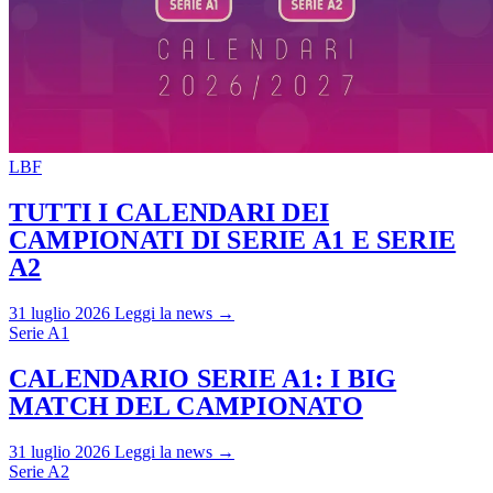
LBF
TUTTI I CALENDARI DEI
CAMPIONATI DI SERIE A1 E SERIE
A2
31 luglio 2026
Leggi la news →
Serie A1
CALENDARIO SERIE A1: I BIG
MATCH DEL CAMPIONATO
31 luglio 2026
Leggi la news →
Serie A2