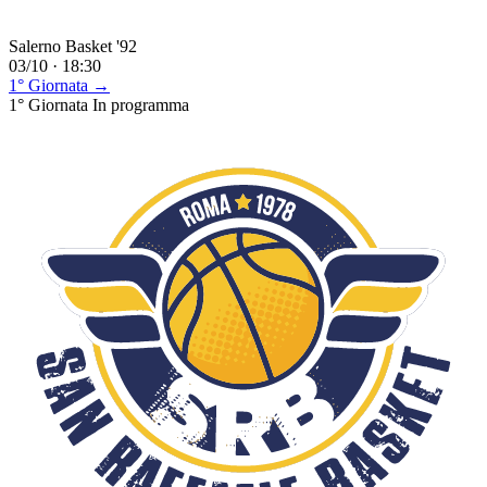
Salerno Basket '92
03/10 · 18:30
1° Giornata →
1° Giornata
In programma