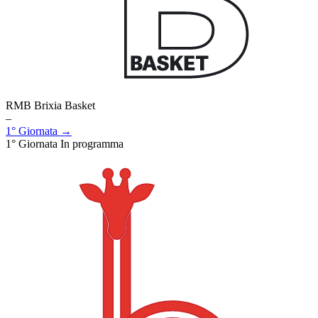
RMB Brixia Basket
–
1° Giornata →
1° Giornata
In programma