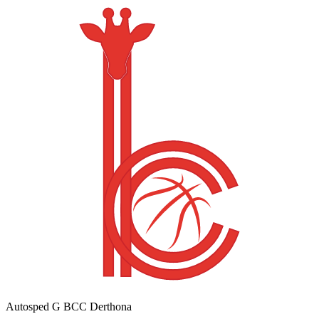
Autosped G BCC Derthona