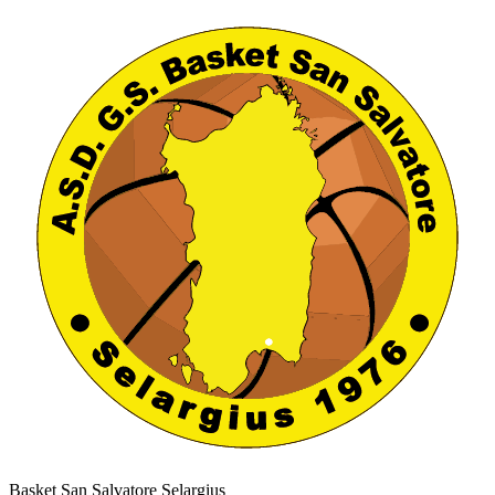
Basket San Salvatore Selargius