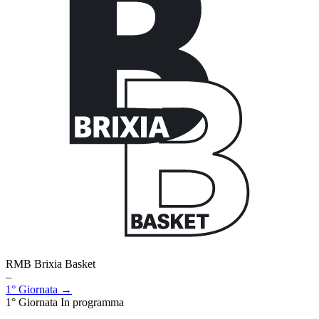
RMB Brixia Basket
–
1° Giornata →
1° Giornata
In programma