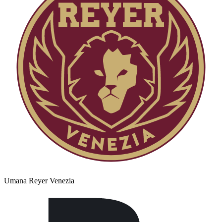
Umana Reyer Venezia