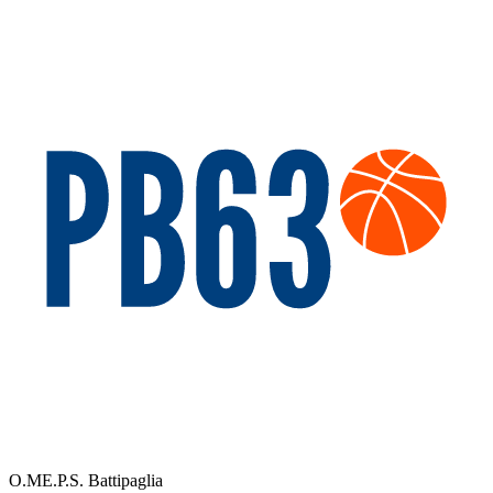
O.ME.P.S. Battipaglia