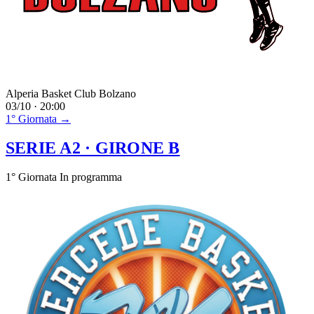
Alperia Basket Club Bolzano
03/10 · 20:00
1° Giornata →
SERIE A2
· GIRONE B
1° Giornata
In programma