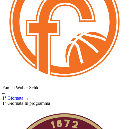
Famila Wuber Schio
–
1° Giornata →
1° Giornata
In programma