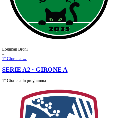
Logiman Broni
–
1° Giornata →
SERIE A2
· GIRONE A
1° Giornata
In programma