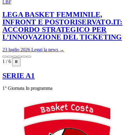
LBF
LEGA BASKET FEMMINILE,
INFRONT E POSTORISERVATO.IT:
ACCORDO STRATEGICO PER
L’INNOVAZIONE DEL TICKETING
23 luglio 2026
Leggi la news →
1 / 6
⏸
SERIE A1
1° Giornata
In programma