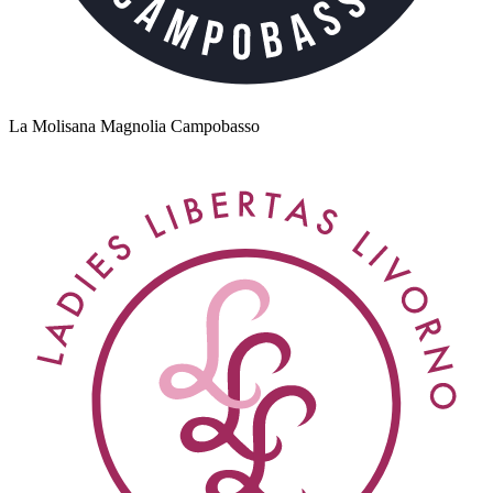
La Molisana Magnolia Campobasso