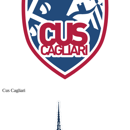
Cus Cagliari