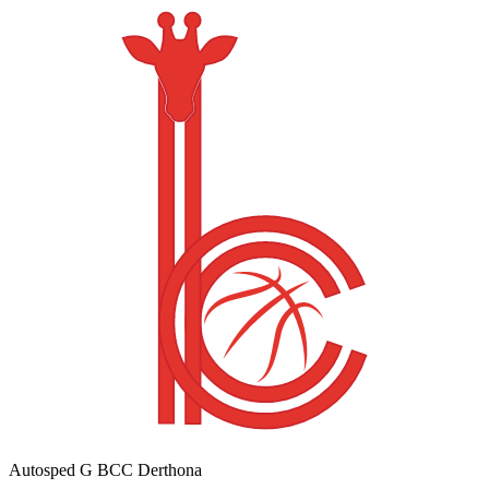
Autosped G BCC Derthona