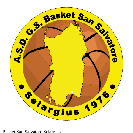
Basket San Salvatore Selargius