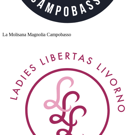
La Molisana Magnolia Campobasso