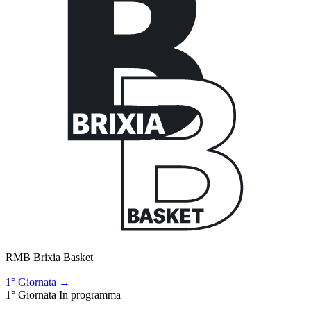
RMB Brixia Basket
–
1° Giornata →
1° Giornata
In programma