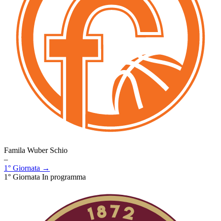
Famila Wuber Schio
–
1° Giornata →
1° Giornata
In programma