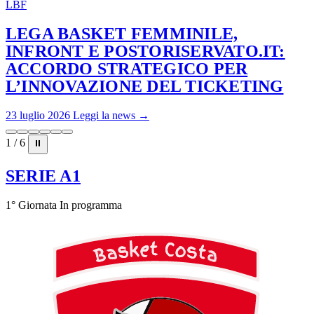
LBF
LEGA BASKET FEMMINILE,
INFRONT E POSTORISERVATO.IT:
ACCORDO STRATEGICO PER
L’INNOVAZIONE DEL TICKETING
23 luglio 2026
Leggi la news →
1 / 6
⏸
SERIE A1
1° Giornata
In programma