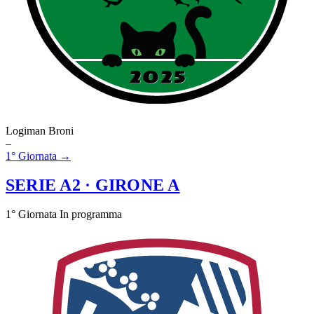
Logiman Broni
–
1° Giornata →
SERIE A2
· GIRONE A
1° Giornata
In programma