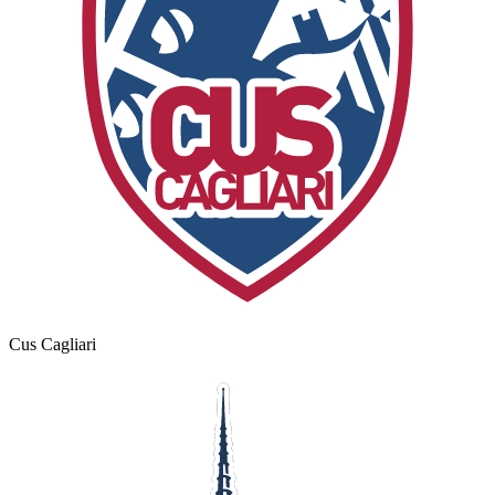
Cus Cagliari