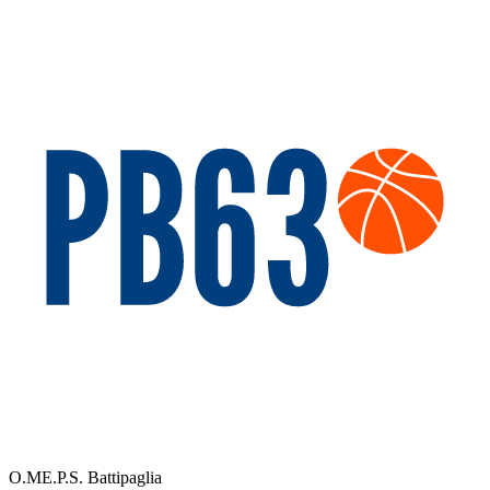
O.ME.P.S. Battipaglia