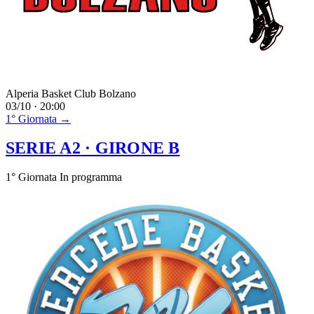
Alperia Basket Club Bolzano
03/10 · 20:00
1° Giornata →
SERIE A2
· GIRONE B
1° Giornata
In programma