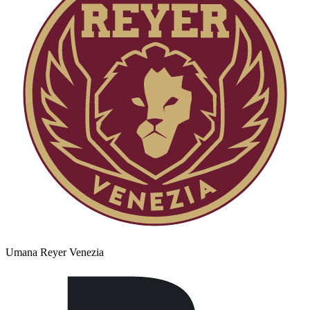
Umana Reyer Venezia