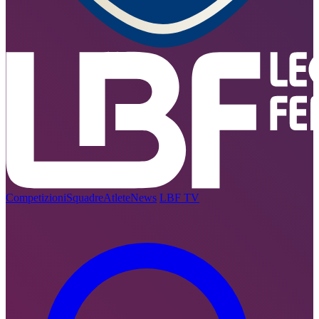
Competizioni
Squadre
Atlete
News
LBF TV