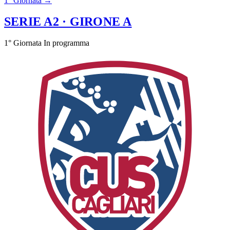
1° Giornata →
SERIE A2
· GIRONE A
1° Giornata
In programma