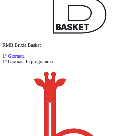
RMB Brixia Basket
–
1° Giornata →
1° Giornata
In programma