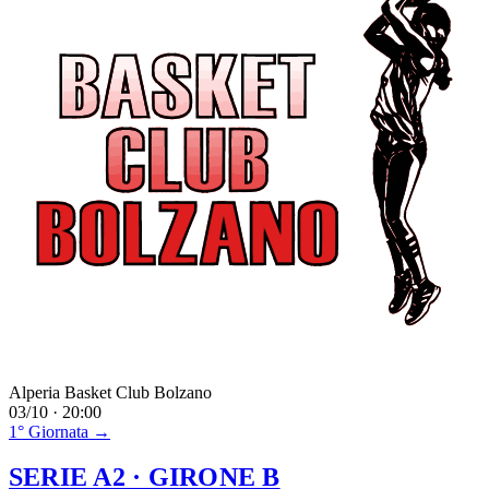
Alperia Basket Club Bolzano
03/10 · 20:00
1° Giornata →
SERIE A2
· GIRONE B