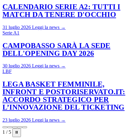
CALENDARIO SERIE A2: TUTTI I
MATCH DA TENERE D'OCCHIO
31 luglio 2026
Leggi la news →
Serie A1
CAMPOBASSO SARÀ LA SEDE
DELL'OPENING DAY 2026
30 luglio 2026
Leggi la news →
LBF
LEGA BASKET FEMMINILE,
INFRONT E POSTORISERVATO.IT:
ACCORDO STRATEGICO PER
L’INNOVAZIONE DEL TICKETING
23 luglio 2026
Leggi la news →
1 / 5
⏸