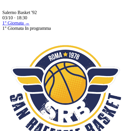
Salerno Basket '92
03/10 · 18:30
1° Giornata →
1° Giornata
In programma