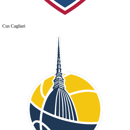
Cus Cagliari