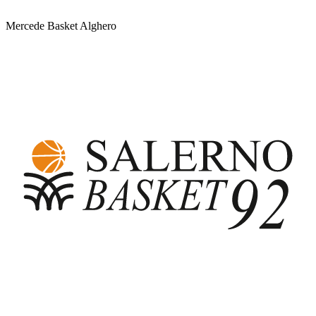
Mercede Basket Alghero