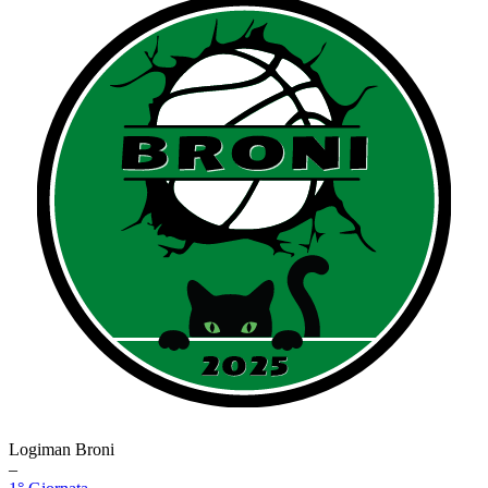
Logiman Broni
–