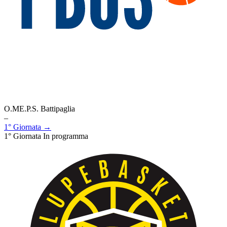
O.ME.P.S. Battipaglia
–
1° Giornata →
1° Giornata
In programma