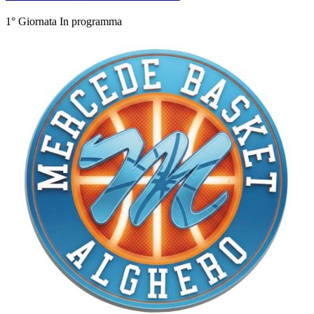
1° Giornata
In programma