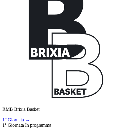
RMB Brixia Basket
–
1° Giornata →
1° Giornata
In programma