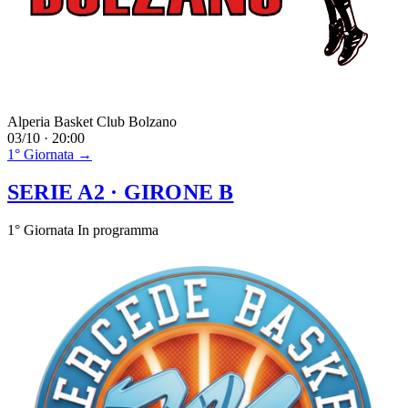
Alperia Basket Club Bolzano
03/10 · 20:00
1° Giornata →
SERIE A2
· GIRONE B
1° Giornata
In programma