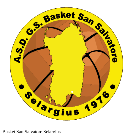
Basket San Salvatore Selargius