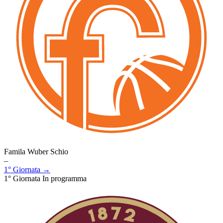
Famila Wuber Schio
–
1° Giornata →
1° Giornata
In programma