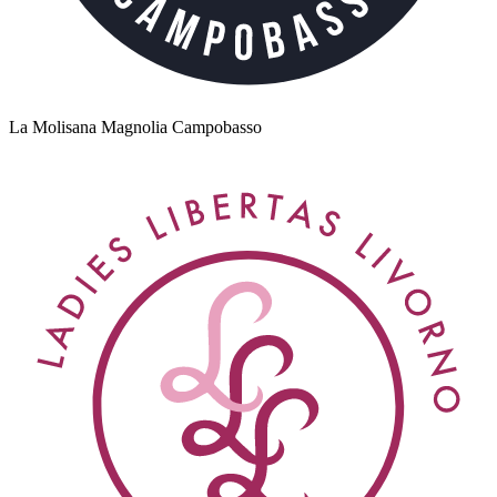
La Molisana Magnolia Campobasso