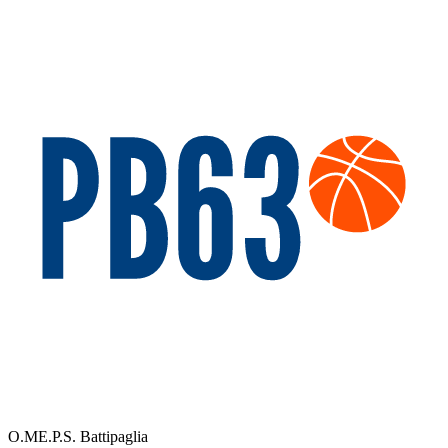
O.ME.P.S. Battipaglia