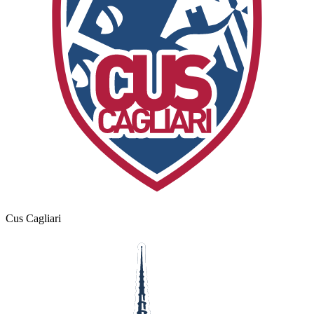
Cus Cagliari