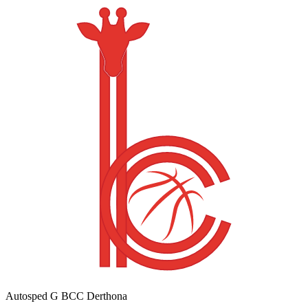
Autosped G BCC Derthona