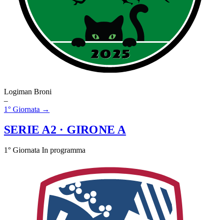
Logiman Broni
–
1° Giornata →
SERIE A2
· GIRONE A
1° Giornata
In programma