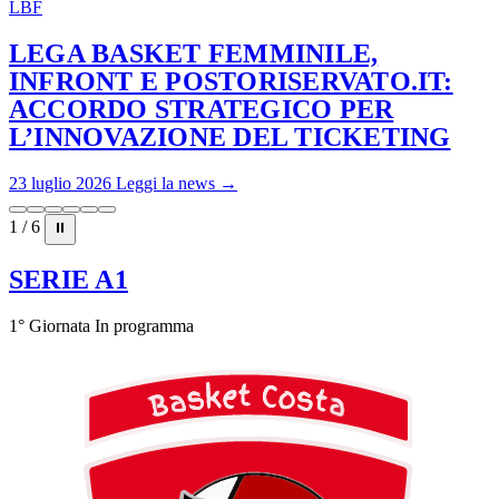
LBF
LEGA BASKET FEMMINILE,
INFRONT E POSTORISERVATO.IT:
ACCORDO STRATEGICO PER
L’INNOVAZIONE DEL TICKETING
23 luglio 2026
Leggi la news →
1 / 6
⏸
SERIE A1
1° Giornata
In programma