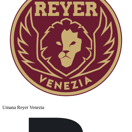
Umana Reyer Venezia