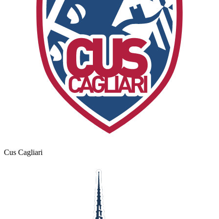
Cus Cagliari