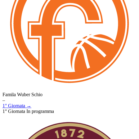
Famila Wuber Schio
–
1° Giornata →
1° Giornata
In programma