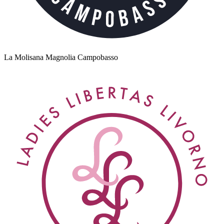
La Molisana Magnolia Campobasso