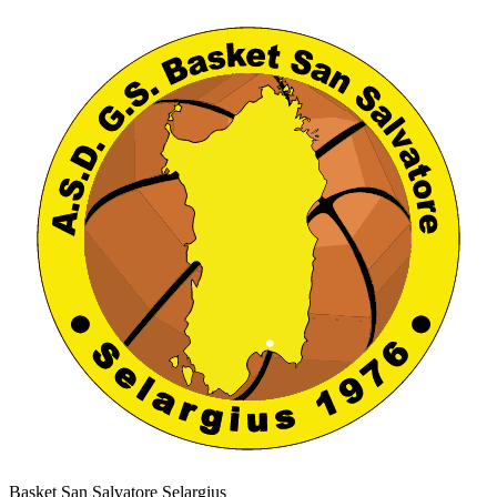
Basket San Salvatore Selargius