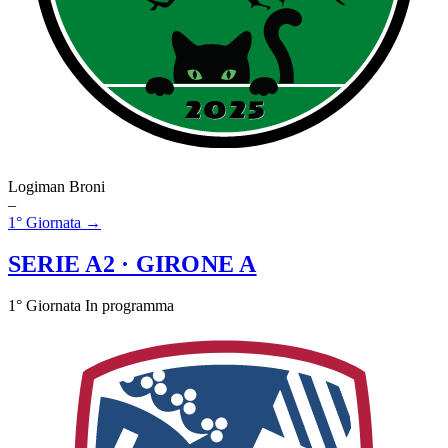
Logiman Broni
–
1° Giornata →
SERIE A2
· GIRONE A
1° Giornata
In programma