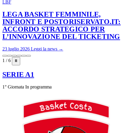
LBF
LEGA BASKET FEMMINILE,
INFRONT E POSTORISERVATO.IT:
ACCORDO STRATEGICO PER
L’INNOVAZIONE DEL TICKETING
23 luglio 2026
Leggi la news →
1 / 6
⏸
SERIE A1
1° Giornata
In programma