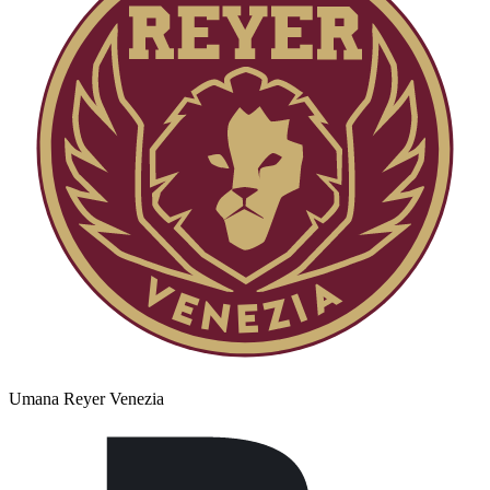
Umana Reyer Venezia