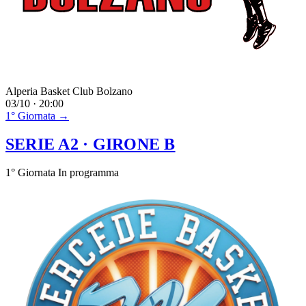
Alperia Basket Club Bolzano
03/10 · 20:00
1° Giornata →
SERIE A2
· GIRONE B
1° Giornata
In programma