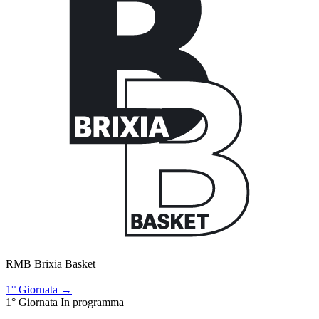
RMB Brixia Basket
–
1° Giornata →
1° Giornata
In programma