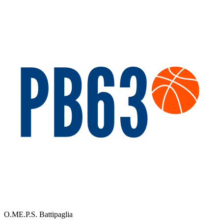
O.ME.P.S. Battipaglia