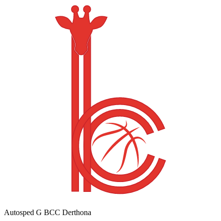
Autosped G BCC Derthona