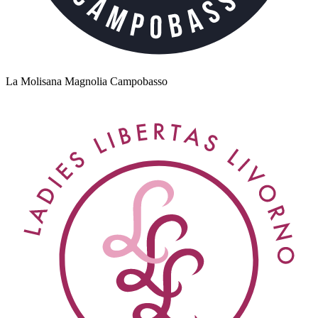
La Molisana Magnolia Campobasso