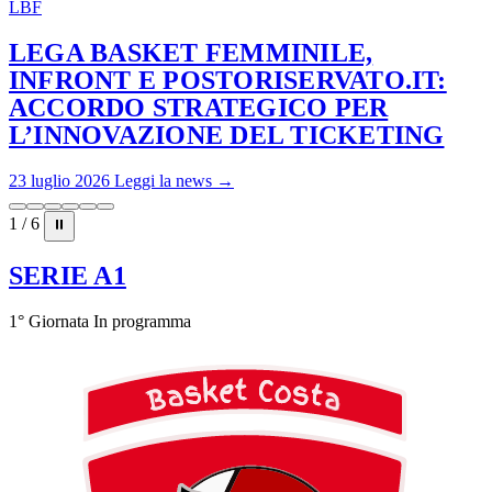
LBF
LEGA BASKET FEMMINILE,
INFRONT E POSTORISERVATO.IT:
ACCORDO STRATEGICO PER
L’INNOVAZIONE DEL TICKETING
23 luglio 2026
Leggi la news →
1 / 6
⏸
SERIE A1
1° Giornata
In programma