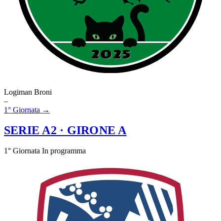
Logiman Broni
–
1° Giornata →
SERIE A2
· GIRONE A
1° Giornata
In programma