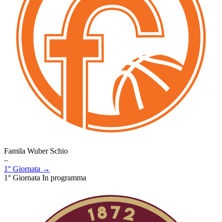
Famila Wuber Schio
–
1° Giornata →
1° Giornata
In programma