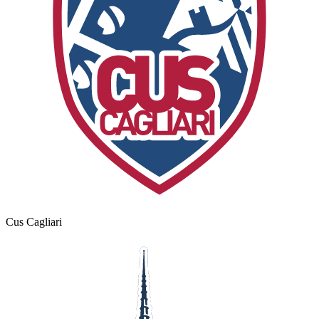
Cus Cagliari