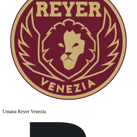
Umana Reyer Venezia