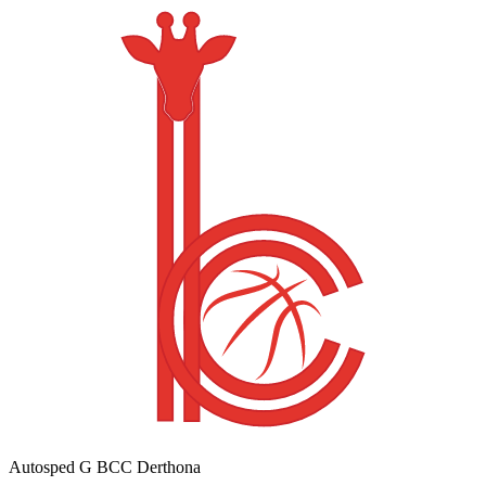
Autosped G BCC Derthona