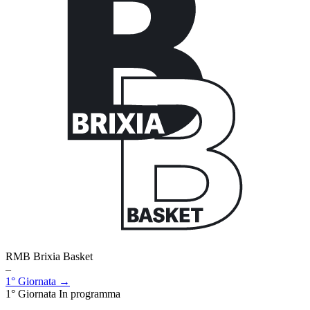
RMB Brixia Basket
–
1° Giornata →
1° Giornata
In programma