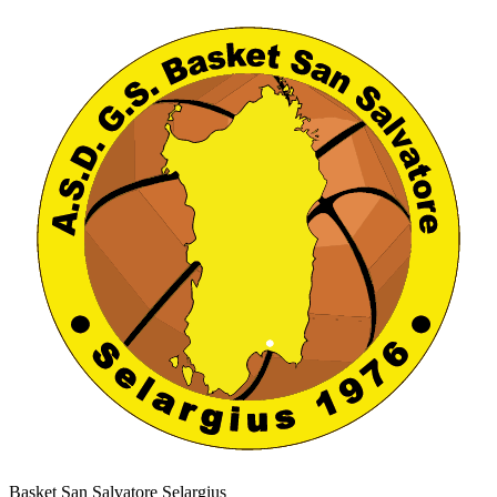
Basket San Salvatore Selargius