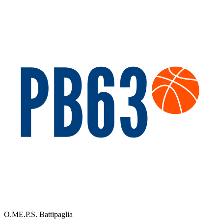
O.ME.P.S. Battipaglia