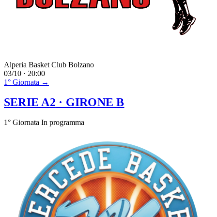
Alperia Basket Club Bolzano
03/10 · 20:00
1° Giornata →
SERIE A2
· GIRONE B
1° Giornata
In programma