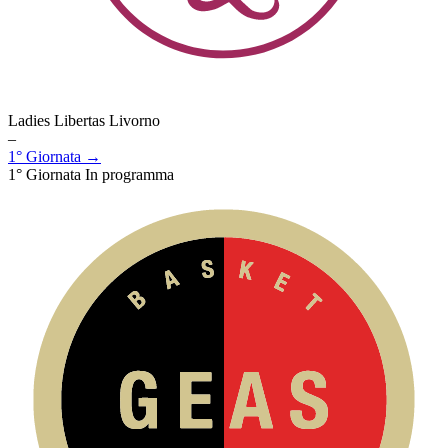
Ladies Libertas Livorno
–
1° Giornata →
1° Giornata
In programma