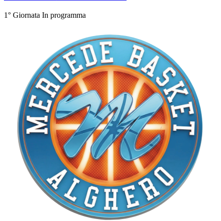
1° Giornata
In programma