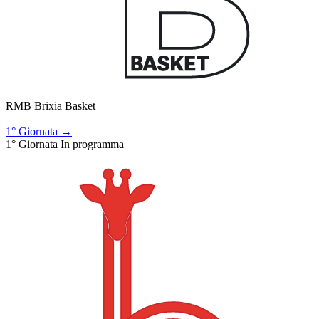
RMB Brixia Basket
–
1° Giornata →
1° Giornata
In programma