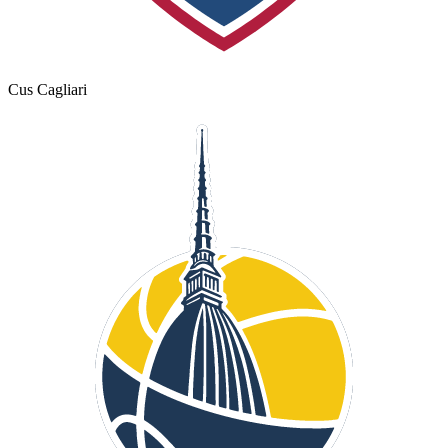
Cus Cagliari