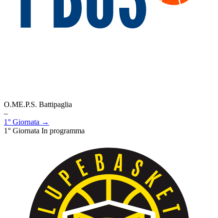
O.ME.P.S. Battipaglia
–
1° Giornata →
1° Giornata
In programma