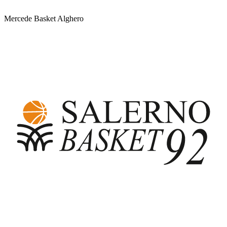
Mercede Basket Alghero