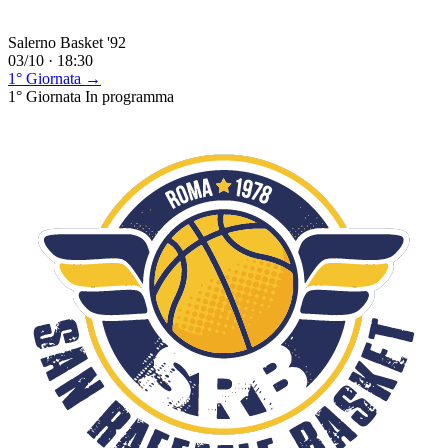
Salerno Basket '92
03/10 · 18:30
1° Giornata →
1° Giornata
In programma