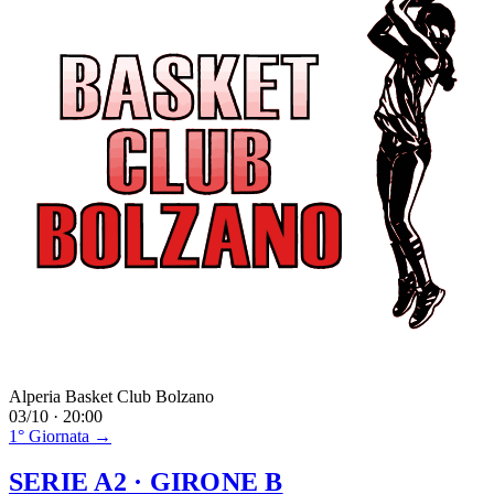
Alperia Basket Club Bolzano
03/10 · 20:00
1° Giornata →
SERIE A2
· GIRONE B