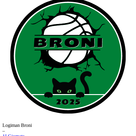
Logiman Broni
–