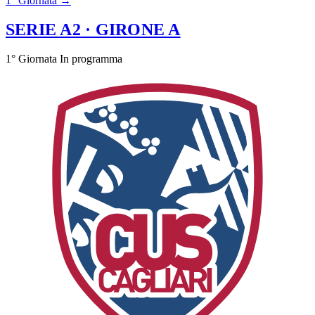
1° Giornata →
SERIE A2
· GIRONE A
1° Giornata
In programma