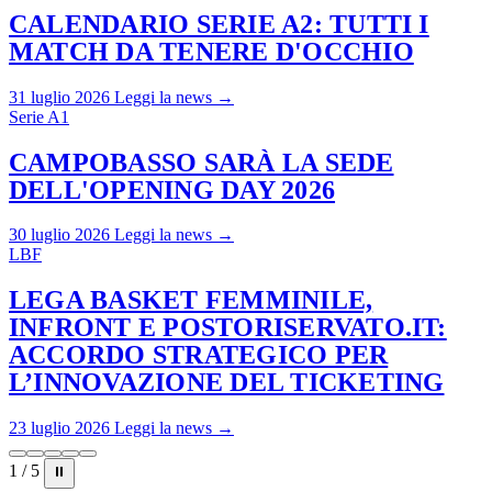
CALENDARIO SERIE A2: TUTTI I
MATCH DA TENERE D'OCCHIO
31 luglio 2026
Leggi la news →
Serie A1
CAMPOBASSO SARÀ LA SEDE
DELL'OPENING DAY 2026
30 luglio 2026
Leggi la news →
LBF
LEGA BASKET FEMMINILE,
INFRONT E POSTORISERVATO.IT:
ACCORDO STRATEGICO PER
L’INNOVAZIONE DEL TICKETING
23 luglio 2026
Leggi la news →
1 / 5
⏸