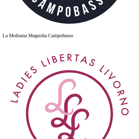
La Molisana Magnolia Campobasso