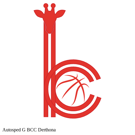
Autosped G BCC Derthona