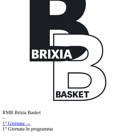
RMB Brixia Basket
–
1° Giornata →
1° Giornata
In programma