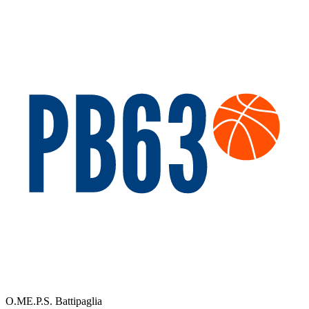
O.ME.P.S. Battipaglia