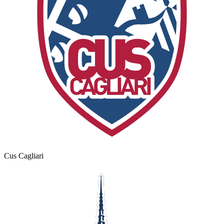
Cus Cagliari