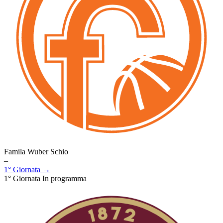
Famila Wuber Schio
–
1° Giornata →
1° Giornata
In programma