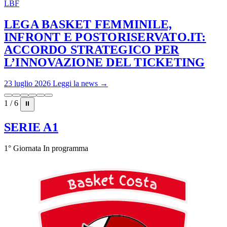
LBF
LEGA BASKET FEMMINILE,
INFRONT E POSTORISERVATO.IT:
ACCORDO STRATEGICO PER
L’INNOVAZIONE DEL TICKETING
23 luglio 2026
Leggi la news →
1 / 6
⏸
SERIE A1
1° Giornata
In programma