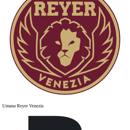
Umana Reyer Venezia