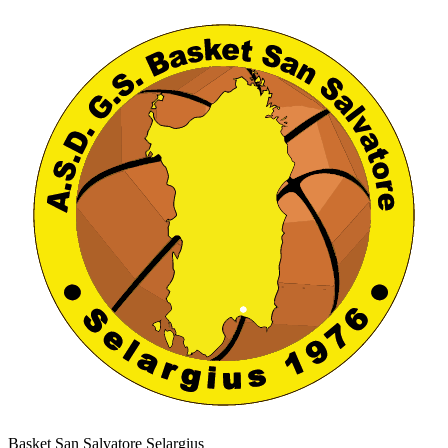
Basket San Salvatore Selargius