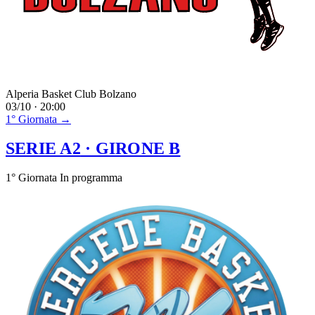
Alperia Basket Club Bolzano
03/10 · 20:00
1° Giornata →
SERIE A2
· GIRONE B
1° Giornata
In programma