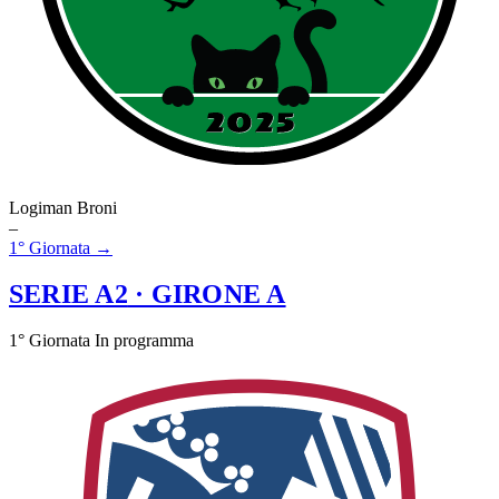
Logiman Broni
–
1° Giornata →
SERIE A2
· GIRONE A
1° Giornata
In programma