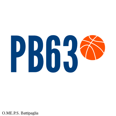
O.ME.P.S. Battipaglia