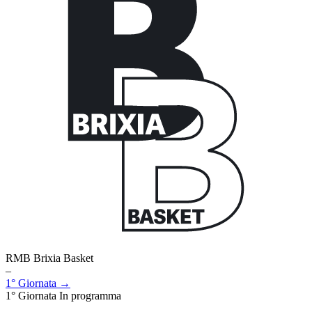
RMB Brixia Basket
–
1° Giornata →
1° Giornata
In programma