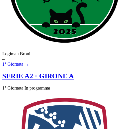
Logiman Broni
–
1° Giornata →
SERIE A2
· GIRONE A
1° Giornata
In programma