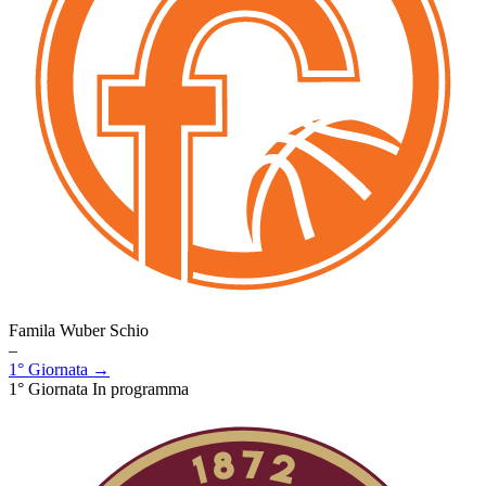
Famila Wuber Schio
–
1° Giornata →
1° Giornata
In programma