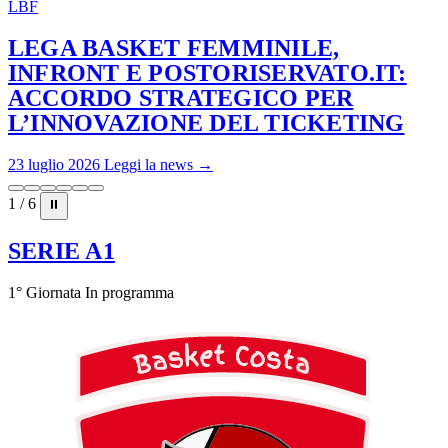
LBF
LEGA BASKET FEMMINILE,
INFRONT E POSTORISERVATO.IT:
ACCORDO STRATEGICO PER
L’INNOVAZIONE DEL TICKETING
23 luglio 2026
Leggi la news →
1 / 6
⏸
SERIE A1
1° Giornata
In programma