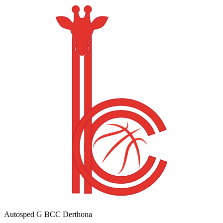
Autosped G BCC Derthona