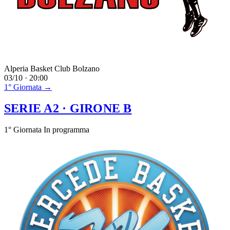
Alperia Basket Club Bolzano
03/10 · 20:00
1° Giornata →
SERIE A2
· GIRONE B
1° Giornata
In programma