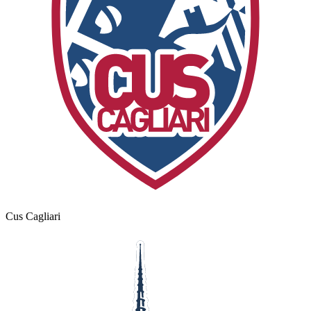
Cus Cagliari