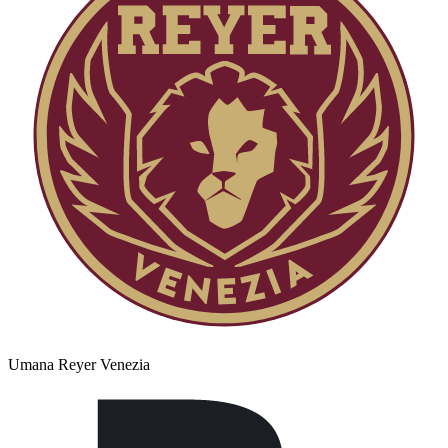
Umana Reyer Venezia