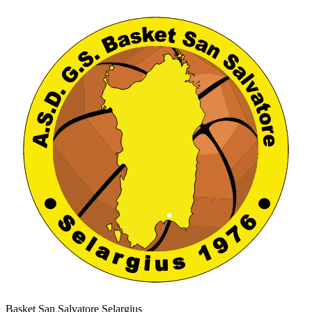
Basket San Salvatore Selargius