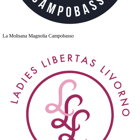
La Molisana Magnolia Campobasso