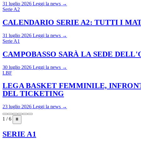
31 luglio 2026
Leggi la news →
Serie A2
CALENDARIO SERIE A2: TUTTI I M
31 luglio 2026
Leggi la news →
Serie A1
CAMPOBASSO SARÀ LA SEDE DELL'O
30 luglio 2026
Leggi la news →
LBF
LEGA BASKET FEMMINILE, INFRONT
DEL TICKETING
23 luglio 2026
Leggi la news →
1 / 6
⏸
SERIE A1